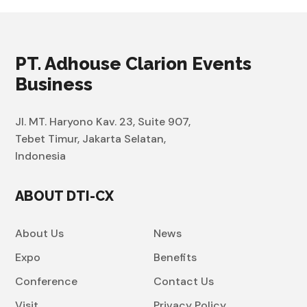
PT. Adhouse Clarion Events
Business
Jl. MT. Haryono Kav. 23, Suite 907,
Tebet Timur, Jakarta Selatan,
Indonesia
ABOUT DTI-CX
About Us
News
Expo
Benefits
Conference
Contact Us
Visit
Privacy Policy