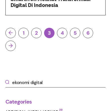
Digital Di Indonesia
1
2
3
4
5
6
Categories
39