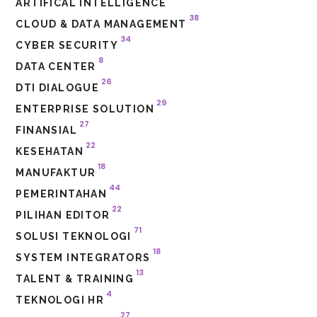
ARTIFICAL INTELLIGENCE
38
CLOUD & DATA MANAGEMENT
34
CYBER SECURITY
8
DATA CENTER
26
DTI DIALOGUE
29
ENTERPRISE SOLUTION
27
FINANSIAL
22
KESEHATAN
18
MANUFAKTUR
44
PEMERINTAHAN
22
PILIHAN EDITOR
71
SOLUSI TEKNOLOGI
18
SYSTEM INTEGRATORS
13
TALENT & TRAINING
4
TEKNOLOGI HR
27