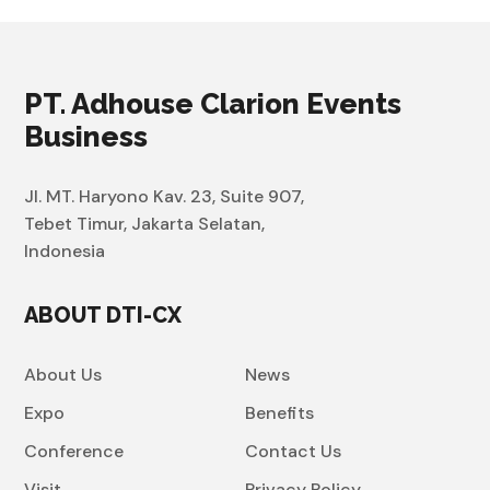
PT. Adhouse Clarion Events
Business
Jl. MT. Haryono Kav. 23, Suite 907,
Tebet Timur, Jakarta Selatan,
Indonesia
ABOUT DTI-CX
About Us
News
Expo
Benefits
Conference
Contact Us
Visit
Privacy Policy