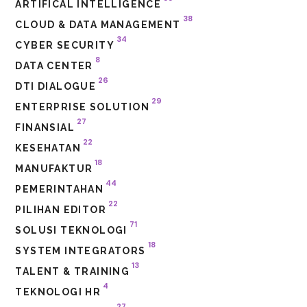
ARTIFICAL INTELLIGENCE
38
CLOUD & DATA MANAGEMENT
34
CYBER SECURITY
8
DATA CENTER
26
DTI DIALOGUE
29
ENTERPRISE SOLUTION
27
FINANSIAL
22
KESEHATAN
18
MANUFAKTUR
44
PEMERINTAHAN
22
PILIHAN EDITOR
71
SOLUSI TEKNOLOGI
18
SYSTEM INTEGRATORS
13
TALENT & TRAINING
4
TEKNOLOGI HR
27