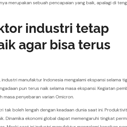
tunya merupakan sebuah pencapaian yang baik, apalagi di ten
ktor industri tetap
ik agar bisa terus
industri manufaktur Indonesia mengalami ekspansi selama ti
ngadaan pun terus naik selama masa ekspansi. Kegiatan pemb
gah masa penyebaran varian Omicron.
i tak boleh lengah dengan keadaan dunia saat ini. Produktivi
aik. Dinamika ekonomi global dapat memengaruhi tingkat perm
s. Meski saat ini industri manufaktur mengalami kenaikan pe