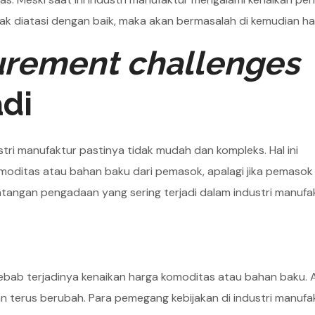
ak diatasi dengan baik, maka akan bermasalah di kemudian har
urement challenges
adi
tri manufaktur pastinya tidak mudah dan kompleks. Hal ini
omoditas atau bahan baku dari pemasok, apalagi jika pemaso
tantangan pengadaan yang sering terjadi dalam industri manufa
ebab terjadinya kenaikan harga komoditas atau bahan baku. 
an terus berubah. Para pemegang kebijakan di industri manufa