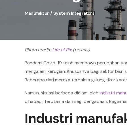
Manufaktur
System Integrators
Photo credit:
Life of Pix
(pexels)
Pandemi Covid-19 telah membawa perubahan yang
mengalami kerugian. Khususnya bagi sektor bisn
Beberapa dari mereka terpaksa gulung tikar kare
Namun, situasi berbeda dialami oleh
industri man
dihadapi, terutama dari segi pengadaan. Bagaima
Industri manufa