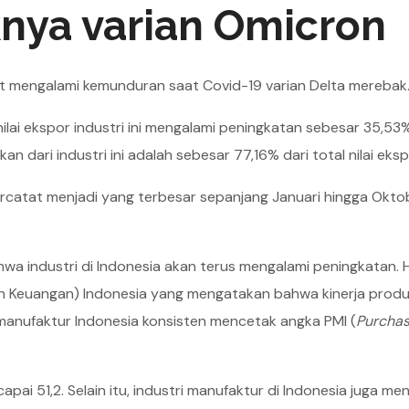
nya varian Omicron
at mengalami kemunduran saat Covid-19 varian Delta merebak
nilai ekspor industri ini mengalami peningkatan sebesar 35,53
n dari industri ini adalah sebesar 77,16% dari total nilai eksp
tercatat menjadi yang terbesar sepanjang Januari hingga Okto
hwa industri di Indonesia akan terus mengalami peningkatan. Ha
n Keuangan) Indonesia yang mengatakan bahwa kinerja produk
manufaktur Indonesia konsisten mencetak angka PMI (
Purchas
pai 51,2. Selain itu, industri manufaktur di Indonesia juga me