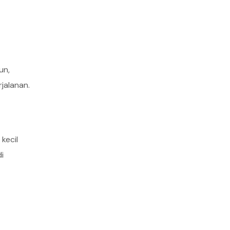
un,
jalanan.
kecil
i