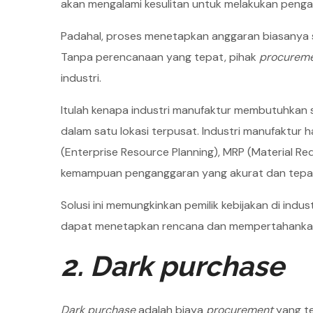
akan mengalami kesulitan untuk melakukan peng
Padahal, proses menetapkan anggaran biasanya 
Tanpa perencanaan yang tepat, pihak
procurem
industri.
Itulah kenapa industri manufaktur membutuhkan 
dalam satu lokasi terpusat. Industri manufaktur
(Enterprise Resource Planning), MRP (Material Re
kemampuan penganggaran yang akurat dan tepa
Solusi ini memungkinkan pemilik kebijakan di ind
dapat menetapkan rencana dan mempertahankan k
2. Dark purchase
Dark purchase
adalah biaya
procurement
yang ter