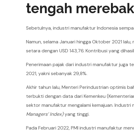
tengah merebak
Sebetulnya, industri manufaktur Indonesia semp
Namun, selama Januari hingga Oktober 2021 lalu, 
setara dengan USD 143,76. Kontribusi yang dihasilka
Penerimaan pajak dari industri manufaktur juga 
2021, yakni sebanyak 29,8%.
Akhir tahun lalu, Menteri Perindustrian optimis ba
terbukti dengan data dari Kemenkeu (Kementeria
sektor manufaktur mengalami kemajuan. Industri 
Managers’ Index)
yang tinggi.
Pada Februari 2022, PMI industri manufaktur menca