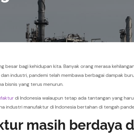
 besar bagi kehidupan kita. Banyak orang merasa kehilanga
is dan industri, pandemi telah membawa berbagai dampak buru
na bisnis yang terus menurun.
ufaktur
di Indonesia walaupun tetap ada tantangan yang haru
na industri manufaktur di Indonesia bertahan di tengah pan
ktur masih berdaya d