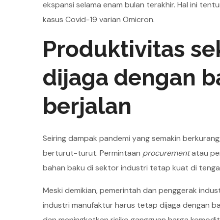
ekspansi selama enam bulan terakhir. Hal ini ten
kasus Covid-19 varian Omicron.
Produktivitas se
dijaga dengan ba
berjalan
Seiring dampak pandemi yang semakin berkurang, 
berturut-turut. Permintaan
procurement
atau pe
bahan baku di sektor industri tetap kuat di ten
Meski demikian, pemerintah dan penggerak industr
industri manufaktur harus tetap dijaga dengan b
dan meningkatkan risiko gangguan harga komodita