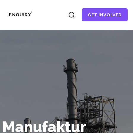
GET INVOLVED
ENQUIRY
i Manufaktur