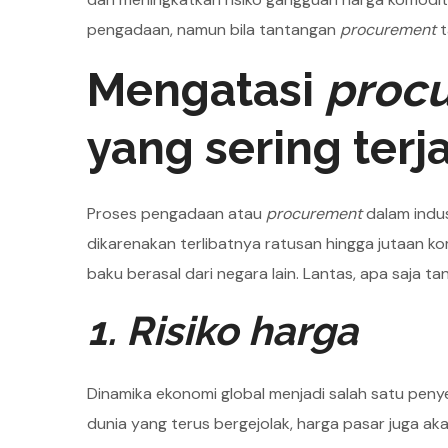
pengadaan, namun bila tantangan
procurement
t
Mengatasi
proc
yang sering terj
Proses pengadaan atau
procurement
dalam indus
dikarenakan terlibatnya ratusan hingga jutaan k
baku berasal dari negara lain. Lantas, apa saja 
1. Risiko harga
Dinamika ekonomi global menjadi salah satu peny
dunia yang terus bergejolak, harga pasar juga ak