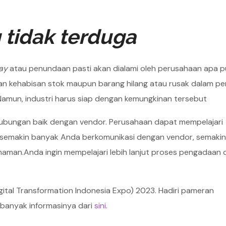
 tidak terduga
ay
atau penundaan pasti akan dialami oleh perusahaan apa p
aan kehabisan stok maupun barang hilang atau rusak dalam per
. Namun, industri harus siap dengan kemungkinan tersebut
 hubungan baik dengan vendor. Perusahaan dapat mempelajari
, semakin banyak Anda berkomunikasi dengan vendor, semakin 
aman.Anda ingin mempelajari lebih lanjut proses pengadaan d
ital Transformation Indonesia Expo) 2023. Hadiri pameran
h banyak informasinya dari
sini
.