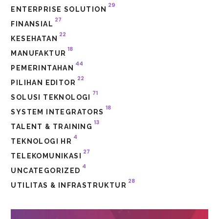
29
ENTERPRISE SOLUTION
27
FINANSIAL
22
KESEHATAN
18
MANUFAKTUR
44
PEMERINTAHAN
22
PILIHAN EDITOR
71
SOLUSI TEKNOLOGI
18
SYSTEM INTEGRATORS
13
TALENT & TRAINING
4
TEKNOLOGI HR
27
TELEKOMUNIKASI
4
UNCATEGORIZED
28
UTILITAS & INFRASTRUKTUR