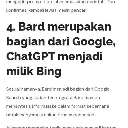
mengedit prompt setelah memasukan perintah. Dan
konfirmasi kembali lewat mesin pencari.
4. Bard merupakan
bagian dari Google,
ChatGPT menjadi
milik Bing
Sesuai namanya, Bard menjadi bagian dari Google
Search yang sudah terintegrasi. Bard mampu
mensintesis informasi ke dalam format sederhana
untuk menyempurnakan proses pencarian.
AI mampu mengolah topik yang rumit menjadi konten