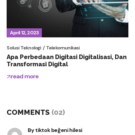
April 12, 2023
Solusi Teknologi
Telekomunikasi
Apa Perbedaan Digitasi Digitalisasi, Dan
Transformasi Digital
read more
COMMENTS
(02)
By
tiktok beğeni hilesi