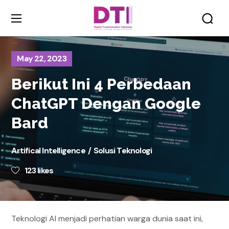
May 22, 2023
Berikut Ini 4 Perbedaan
ChatGPT Dengan Google
Bard
Artifical Intelligence
Solusi Teknologi
123
likes
Teknologi AI menjadi perhatian warga dunia saat ini,