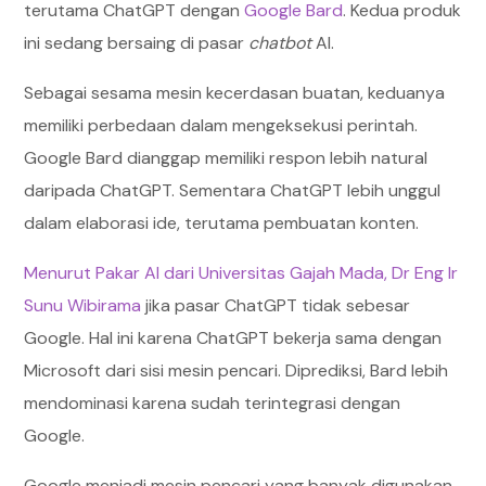
terutama ChatGPT dengan
Google Bard
. Kedua produk
ini sedang bersaing di pasar
chatbot
AI.
Sebagai sesama mesin kecerdasan buatan, keduanya
memiliki perbedaan dalam mengeksekusi perintah.
Google Bard dianggap memiliki respon lebih natural
daripada ChatGPT. Sementara ChatGPT lebih unggul
dalam elaborasi ide, terutama pembuatan konten.
Menurut Pakar AI dari Universitas Gajah Mada, Dr Eng Ir
Sunu Wibirama
jika pasar ChatGPT tidak sebesar
Google. Hal ini karena ChatGPT bekerja sama dengan
Microsoft dari sisi mesin pencari. Diprediksi, Bard lebih
mendominasi karena sudah terintegrasi dengan
Google.
Google menjadi mesin pencari yang banyak digunakan