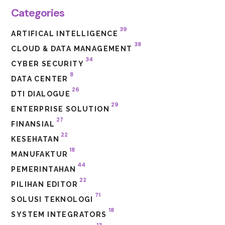
Categories
39
ARTIFICAL INTELLIGENCE
38
CLOUD & DATA MANAGEMENT
34
CYBER SECURITY
8
DATA CENTER
26
DTI DIALOGUE
29
ENTERPRISE SOLUTION
27
FINANSIAL
22
KESEHATAN
18
MANUFAKTUR
44
PEMERINTAHAN
22
PILIHAN EDITOR
71
SOLUSI TEKNOLOGI
18
SYSTEM INTEGRATORS
13