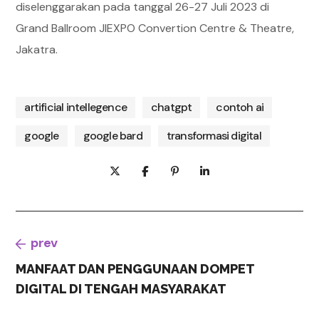
diselenggarakan pada tanggal 26-27 Juli 2023 di
Grand Ballroom JIEXPO Convertion Centre & Theatre,
Jakatra.
artificial intellegence
chatgpt
contoh ai
google
google bard
transformasi digital
prev
MANFAAT DAN PENGGUNAAN DOMPET
DIGITAL DI TENGAH MASYARAKAT