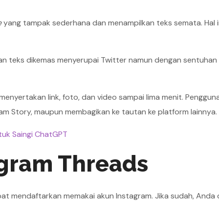
e
yang tampak sederhana dan menampilkan teks semata. Hal i
ngan teks dikemas menyerupai Twitter namun dengan sentuhan
enyertakan link, foto, dan video sampai lima menit. Penggun
m Story, maupun membagikan ke tautan ke platform lainnya.
Untuk Saingi ChatGPT
agram Threads
pat mendaftarkan memakai akun Instagram. Jika sudah, Anda