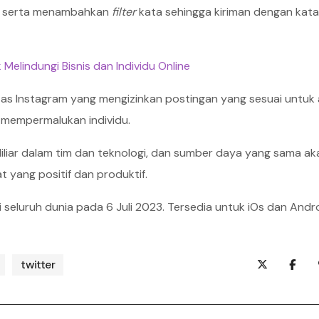
, serta menambahkan
filter
kata sehingga kiriman dengan kat
elindungi Bisnis dan Individu Online
 Instagram yang mengizinkan postingan yang sesuai untuk 
mempermalukan individu.
iliar dalam tim dan teknologi, dan sumber daya yang sama ak
yang positif dan produktif.
i seluruh dunia pada 6 Juli 2023. Tersedia untuk iOs dan Andro
twitter