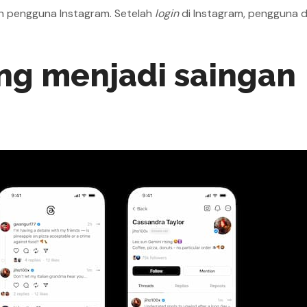
eh pengguna Instagram. Setelah
login
di Instagram, pengguna 
g menjadi saingan