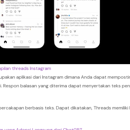
pilan threads Instagram
pakan aplikasi dari Instagram dimana Anda dapat memposti
ti. Respon balasan yang diterima dapat menyertakan teks pen
percakapan berbasis teks. Dapat dikatakan, Threads memiliki
ium yang Adopsi Langsung dari ChatGPT