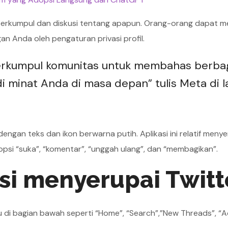
erkumpul dan diskusi tentang apapun. Orang-orang dapat me
an Anda oleh pengaturan privasi profil.
erkumpul komunitas untuk membahas berba
i minat Anda di masa depan” tulis Meta di 
ngan teks dan ikon berwarna putih. Aplikasi ini relatif menye
si “suka”, “komentar”, “unggah ulang”, dan “membagikan”.
si menyerupai Twitt
di bagian bawah seperti “Home”, “Search”,”New Threads”, “Ac