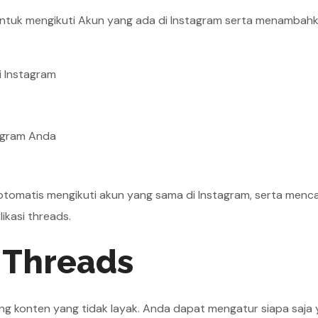
untuk mengikuti Akun yang ada di Instagram serta menambah
i Instagram
agram Anda
otomatis mengikuti akun yang sama di Instagram, serta menca
ikasi threads.
 Threads
g konten yang tidak layak. Anda dapat mengatur siapa saja