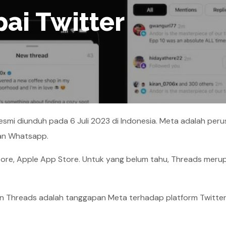
ai Twitter
esmi diunduh pada 6 Juli 2023 di Indonesia. Meta adalah per
dan Whatsapp.
Store, Apple App Store. Untuk yang belum tahu, Threads meru
n Threads adalah tanggapan Meta terhadap platform Twitter 