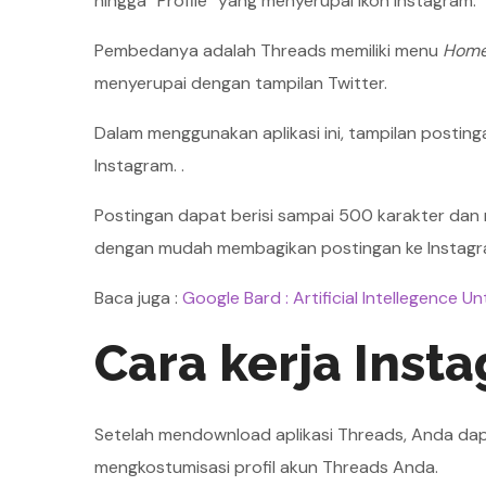
hingga “Profile” yang menyerupai ikon Instagram.
Pembedanya adalah Threads memiliki menu
Hom
menyerupai dengan tampilan Twitter.
Dalam menggunakan aplikasi ini, tampilan posti
Instagram. .
Postingan dapat berisi sampai 500 karakter dan m
dengan mudah membagikan postingan ke Instagra
Baca juga :
Google Bard : Artificial Intellegence 
Cara kerja Inst
Setelah mendownload aplikasi Threads, Anda da
mengkostumisasi profil akun Threads Anda.