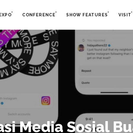
EXPO
CONFERENCE
SHOW FEATURES
VISIT
asi Media Sosial B