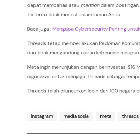
dapat membahas atau
mention
dalam postingan
tertentu tidak muncul dalam laman Anda.
Baca juga :
Mengapa Cybersecurity Penting untuk M
Threads tetap memberlakukan Pedoman Komunitas
dan tidak mengandung ujaran kebencian maupun 
Meta ingin menunjukan dengan berinvestasi $16 M
digunakan untuk menjaga Threads sebagai tempat 
Threads telah diluncurkan lebih dari 100 negara d
instagram
media sosial
meta
threads