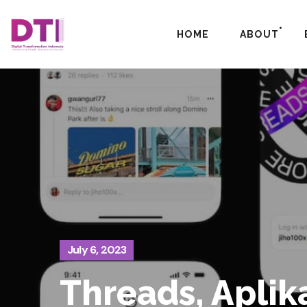
HOME
ABOUT
July 6, 2023
Threads, Aplik