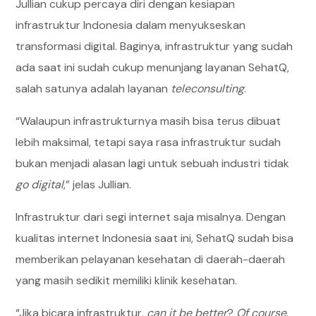
Jullian cukup percaya diri dengan kesiapan
infrastruktur Indonesia dalam menyukseskan
transformasi digital. Baginya, infrastruktur yang sudah
ada saat ini sudah cukup menunjang layanan SehatQ,
salah satunya adalah layanan
teleconsulting
.
“Walaupun infrastrukturnya masih bisa terus dibuat
lebih maksimal, tetapi saya rasa infrastruktur sudah
bukan menjadi alasan lagi untuk sebuah industri tidak
go digital
,” jelas Jullian.
Infrastruktur dari segi internet saja misalnya. Dengan
kualitas internet Indonesia saat ini, SehatQ sudah bisa
memberikan pelayanan kesehatan di daerah-daerah
yang masih sedikit memiliki klinik kesehatan.
“Jika bicara infrastruktur,
can it be better
?
Of course
.