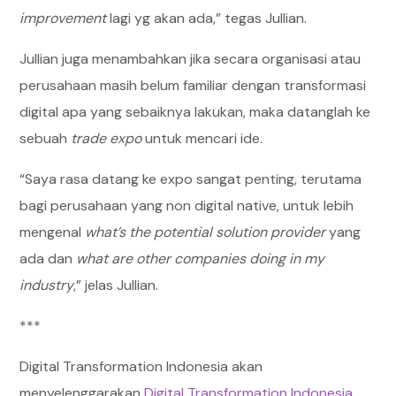
improvement
lagi yg akan ada,” tegas Jullian.
Jullian juga menambahkan jika secara organisasi atau
perusahaan masih belum familiar dengan transformasi
digital apa yang sebaiknya lakukan, maka datanglah ke
sebuah
trade expo
untuk mencari ide.
“Saya rasa datang ke expo sangat penting, terutama
bagi perusahaan yang non digital native, untuk lebih
mengenal
what’s the potential solution provider
yang
ada dan
what are other companies doing in my
industry
,” jelas Jullian.
***
Digital Transformation Indonesia akan
menyelenggarakan
Digital Transformation Indonesia