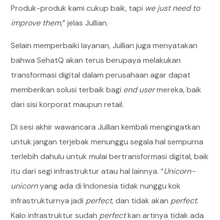
Produk-produk kami cukup baik, tapi
we just need to
improve them
,” jelas Jullian.
Selain memperbaiki layanan, Jullian juga menyatakan
bahwa SehatQ akan terus berupaya melakukan
transformasi digital dalam perusahaan agar dapat
memberikan solusi terbaik bagi
end user
mereka, baik
dari sisi korporat maupun retail.
Di sesi akhir wawancara Jullian kembali mengingatkan
untuk jangan terjebak menunggu segala hal sempurna
terlebih dahulu untuk mulai bertransformasi digital, baik
itu dari segi infrastruktur atau hal lainnya. “
Unicorn-
unicorn
yang ada di Indonesia tidak nunggu kok
infrastrukturnya jadi
perfect
, dan tidak akan
perfect
.
Kalo infrastruktur sudah
perfect
kan artinya tidak ada