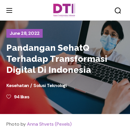
June 28, 2022
Pandangan SehatQ
Terhadap Transformasi
Digital Di Indonesia
Kesehatan
Solusi Teknologi
94
likes
Photo by
Anna Shvets (Pexels)