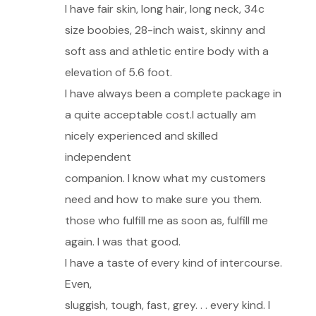
I have fair skin, long hair, long neck, 34c
size boobies, 28-inch waist, skinny and
soft ass and athletic entire body with a
elevation of 5.6 foot.
I have always been a complete package in
a quite acceptable cost.I actually am
nicely experienced and skilled
independent
companion. I know what my customers
need and how to make sure you them.
those who fulfill me as soon as, fulfill me
again. I was that good.
I have a taste of every kind of intercourse.
Even,
sluggish, tough, fast, grey. . . every kind. I