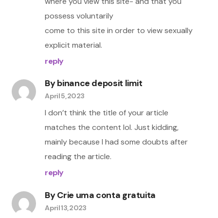
where you view this site- and that you
possess voluntarily
come to this site in order to view sexually
explicit material.
reply
By
binance deposit limit
April 5, 2023
I don’t think the title of your article
matches the content lol. Just kidding,
mainly because I had some doubts after
reading the article.
reply
By
Crie uma conta gratuita
April 13, 2023