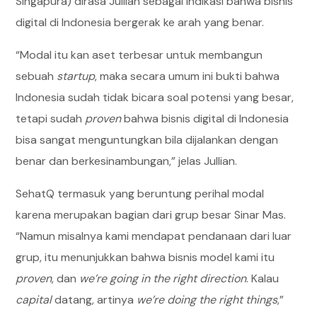
Singapura) dirasa Jullian sebagai indikasi bahwa bisnis
digital di Indonesia bergerak ke arah yang benar.
“Modal itu kan aset terbesar untuk membangun
sebuah
startup
, maka secara umum ini bukti bahwa
Indonesia sudah tidak bicara soal potensi yang besar,
tetapi sudah
proven
bahwa bisnis digital di Indonesia
bisa sangat menguntungkan bila dijalankan dengan
benar dan berkesinambungan,” jelas Jullian.
SehatQ termasuk yang beruntung perihal modal
karena merupakan bagian dari grup besar Sinar Mas.
“Namun misalnya kami mendapat pendanaan dari luar
grup, itu menunjukkan bahwa bisnis model kami itu
proven
, dan
we’re going in the right direction
. Kalau
capital
datang, artinya
we’re doing the right things
,”