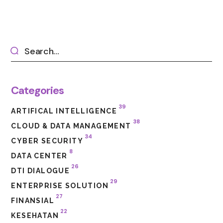
Categories
39
ARTIFICAL INTELLIGENCE
38
CLOUD & DATA MANAGEMENT
34
CYBER SECURITY
8
DATA CENTER
26
DTI DIALOGUE
29
ENTERPRISE SOLUTION
27
FINANSIAL
22
KESEHATAN