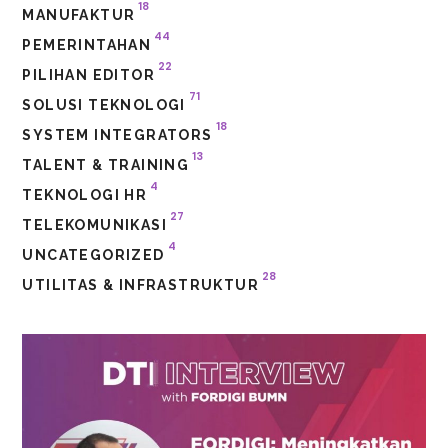
18
MANUFAKTUR
44
PEMERINTAHAN
22
PILIHAN EDITOR
71
SOLUSI TEKNOLOGI
18
SYSTEM INTEGRATORS
13
TALENT & TRAINING
4
TEKNOLOGI HR
27
TELEKOMUNIKASI
4
UNCATEGORIZED
28
UTILITAS & INFRASTRUKTUR