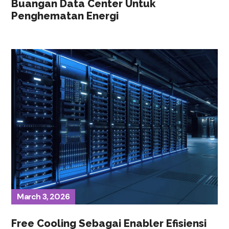
Buangan Data Center Untuk
Penghematan Energi
March 3, 2026
Free Cooling Sebagai Enabler Efisiensi