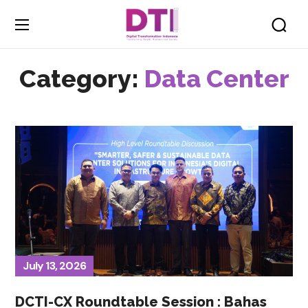
Category:
Data Center
July 13, 2026
DCTI-CX Roundtable Session : Bahas