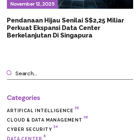
November 12, 2025
Pendanaan Hijau Senilai S$2,25 Miliar
Perkuat Ekspansi Data Center
Berkelanjutan Di Singapura
Categories
39
ARTIFICAL INTELLIGENCE
38
CLOUD & DATA MANAGEMENT
34
CYBER SECURITY
8
DATA CENTER