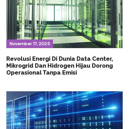
November 17, 2025
Revolusi Energi Di Dunia Data Center,
Mikrogrid Dan Hidrogen Hijau Dorong
Operasional Tanpa Emisi