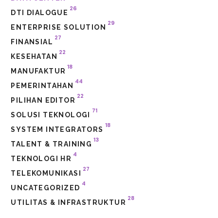
26
DTI DIALOGUE
29
ENTERPRISE SOLUTION
27
FINANSIAL
22
KESEHATAN
18
MANUFAKTUR
44
PEMERINTAHAN
22
PILIHAN EDITOR
71
SOLUSI TEKNOLOGI
18
SYSTEM INTEGRATORS
13
TALENT & TRAINING
4
TEKNOLOGI HR
27
TELEKOMUNIKASI
4
UNCATEGORIZED
28
UTILITAS & INFRASTRUKTUR