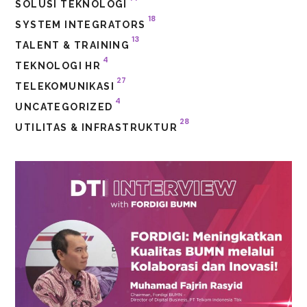
SOLUSI TEKNOLOGI
18
SYSTEM INTEGRATORS
13
TALENT & TRAINING
4
TEKNOLOGI HR
27
TELEKOMUNIKASI
4
UNCATEGORIZED
28
UTILITAS & INFRASTRUKTUR