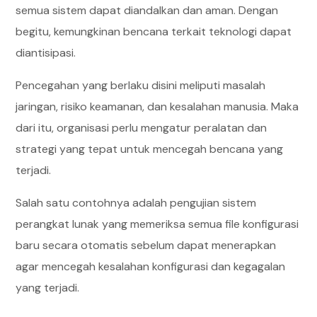
semua sistem dapat diandalkan dan aman. Dengan
begitu, kemungkinan bencana terkait teknologi dapat
diantisipasi.
Pencegahan yang berlaku disini meliputi masalah
jaringan, risiko keamanan, dan kesalahan manusia. Maka
dari itu, organisasi perlu mengatur peralatan dan
strategi yang tepat untuk mencegah bencana yang
terjadi.
Salah satu contohnya adalah pengujian sistem
perangkat lunak yang memeriksa semua file konfigurasi
baru secara otomatis sebelum dapat menerapkan
agar mencegah kesalahan konfigurasi dan kegagalan
yang terjadi.