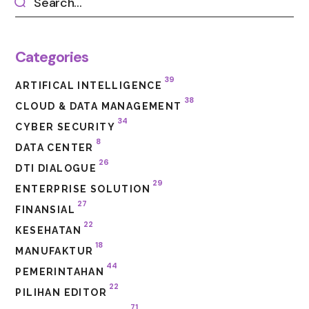
Categories
39
ARTIFICAL INTELLIGENCE
38
CLOUD & DATA MANAGEMENT
34
CYBER SECURITY
8
DATA CENTER
26
DTI DIALOGUE
29
ENTERPRISE SOLUTION
27
FINANSIAL
22
KESEHATAN
18
MANUFAKTUR
44
PEMERINTAHAN
22
PILIHAN EDITOR
71