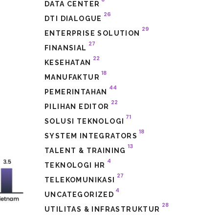
DATA CENTER
26
DTI DIALOGUE
29
ENTERPRISE SOLUTION
27
FINANSIAL
22
KESEHATAN
18
MANUFAKTUR
44
PEMERINTAHAN
22
PILIHAN EDITOR
71
SOLUSI TEKNOLOGI
18
SYSTEM INTEGRATORS
13
TALENT & TRAINING
4
TEKNOLOGI HR
27
TELEKOMUNIKASI
4
UNCATEGORIZED
28
UTILITAS & INFRASTRUKTUR