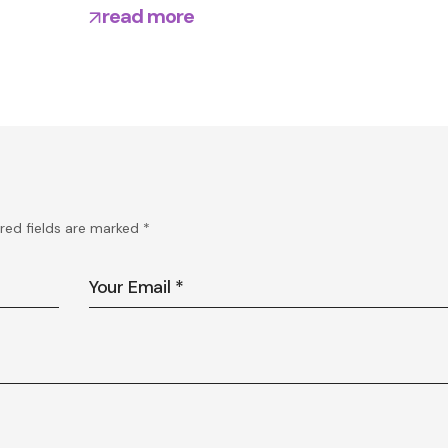
read more
red fields are marked
*