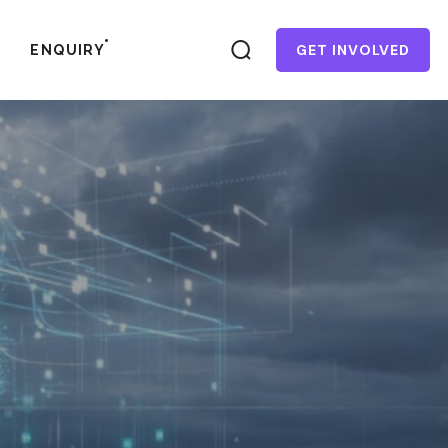
GET INVOLVED
ENQUIRY