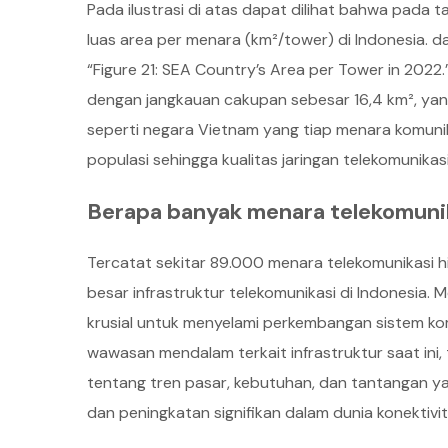
Pada ilustrasi di atas dapat dilihat bahwa pada
luas area per menara (km²/tower) di Indonesia. d
“Figure 21: SEA Country’s Area per Tower in 2022
dengan jangkauan cakupan sebesar 16,4 km², yang
seperti negara Vietnam yang tiap menara komuni
populasi sehingga kualitas jaringan telekomunikas
Berapa banyak menara telekomunik
Tercatat sekitar 89.000 menara telekomunikasi 
besar infrastruktur telekomunikasi di Indonesia.
krusial untuk menyelami perkembangan sistem kom
wawasan mendalam terkait infrastruktur saat ini, 
tentang tren pasar, kebutuhan, dan tantangan y
dan peningkatan signifikan dalam dunia konektivit