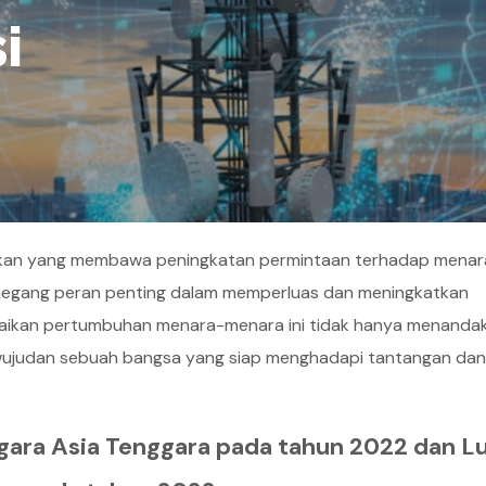
i
fikan yang membawa peningkatan permintaan terhadap menar
megang peran penting dalam memperluas dan meningkatkan
 Kenaikan pertumbuhan menara-menara ini tidak hanya menanda
erwujudan sebuah bangsa yang siap menghadapi tantangan dan
gara Asia Tenggara pada tahun 2022 dan L