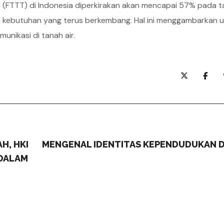
ara (FTTT) di Indonesia diperkirakan akan mencapai 57% pada 
n kebutuhan yang terus berkembang. Hal ini menggambarkan 
unikasi di tanah air.
H, HKI
MENGENAL IDENTITAS KEPENDUDUKAN D
DALAM