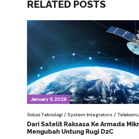
RELATED POSTS
January 5, 2026
Solusi Teknologi
System Integrators
Telekomu
Dari Satelit Raksasa Ke Armada Mikr
Mengubah Untung Rugi D2C