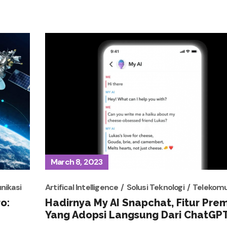
March 8, 2023
nikasi
Artifical Intelligence
Solusi Teknologi
Telekomu
o:
Hadirnya My AI Snapchat, Fitur Pre
Yang Adopsi Langsung Dari ChatGP