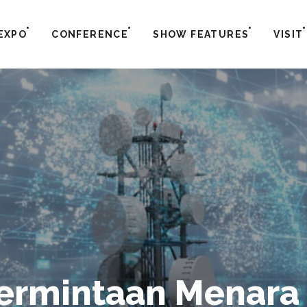
EXPO
CONFERENCE
SHOW FEATURES
VISIT
ermintaan Menara