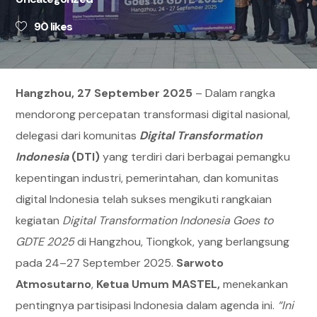
90
likes
Hangzhou, 27 September 2025
– Dalam rangka
mendorong percepatan transformasi digital nasional,
delegasi dari komunitas
Digital Transformation
Indonesia
(DTI)
yang terdiri dari berbagai pemangku
kepentingan industri, pemerintahan, dan komunitas
digital Indonesia telah sukses mengikuti rangkaian
kegiatan
Digital Transformation Indonesia Goes to
GDTE 2025
di Hangzhou, Tiongkok, yang berlangsung
pada 24–27 September 2025.
Sarwoto
Atmosutarno
,
Ketua Umum MASTEL,
menekankan
pentingnya partisipasi Indonesia dalam agenda ini.
“Ini