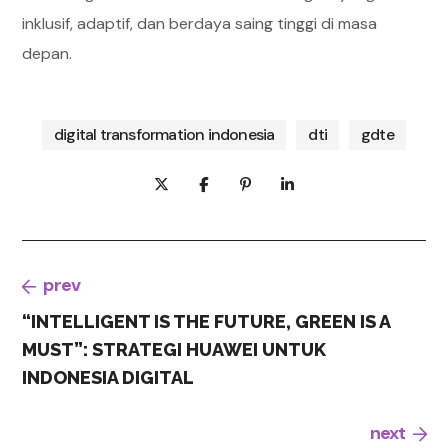
inklusif, adaptif, dan berdaya saing tinggi di masa
depan.
digital transformation indonesia
dti
gdte
prev
“INTELLIGENT IS THE FUTURE, GREEN IS A
MUST”: STRATEGI HUAWEI UNTUK
INDONESIA DIGITAL
next