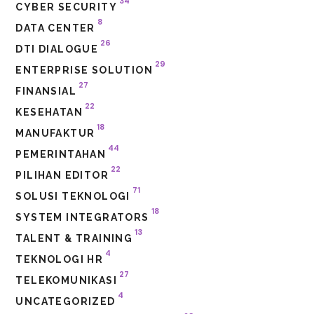
34
CYBER SECURITY
8
DATA CENTER
26
DTI DIALOGUE
29
ENTERPRISE SOLUTION
27
FINANSIAL
22
KESEHATAN
18
MANUFAKTUR
44
PEMERINTAHAN
22
PILIHAN EDITOR
71
SOLUSI TEKNOLOGI
18
SYSTEM INTEGRATORS
13
TALENT & TRAINING
4
TEKNOLOGI HR
27
TELEKOMUNIKASI
4
UNCATEGORIZED