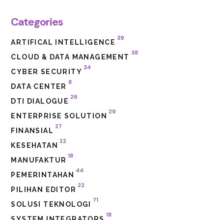
Categories
39
ARTIFICAL INTELLIGENCE
38
CLOUD & DATA MANAGEMENT
34
CYBER SECURITY
8
DATA CENTER
26
DTI DIALOGUE
29
ENTERPRISE SOLUTION
27
FINANSIAL
22
KESEHATAN
18
MANUFAKTUR
44
PEMERINTAHAN
22
PILIHAN EDITOR
71
SOLUSI TEKNOLOGI
18
SYSTEM INTEGRATORS