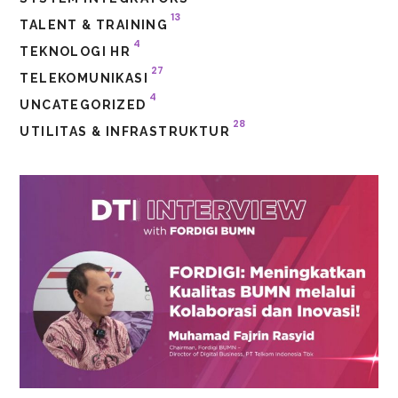
13
TALENT & TRAINING
4
TEKNOLOGI HR
27
TELEKOMUNIKASI
4
UNCATEGORIZED
28
UTILITAS & INFRASTRUKTUR