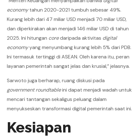
“Menteri Keuangan menyampaikan bahwa
digital
economy
tahun 2020-2021 tumbuh sebesar 49%.
Kurang lebih dari 47 miliar USD menjadi 70 miliar USD,
dan diperkirakan akan menjadi 146 miliar USD di tahun
2025. Ini hitungan
core
daripada aktivitas
digital
economy
yang menyumbang kurang lebih 5% dari PDB.
Ini termasuk tertinggi di ASEAN. Oleh karena itu, peran
layanan pemerintah sangat jelas dan krusial,” jelasnya.
Sarwoto juga berharap, ruang diskusi pada
government roundtable
ini dapat menjadi wadah untuk
mencari tantangan sekaligus peluang dalam
menyukseskan transformasi digital pemerintah saat ini.
Kesiapan