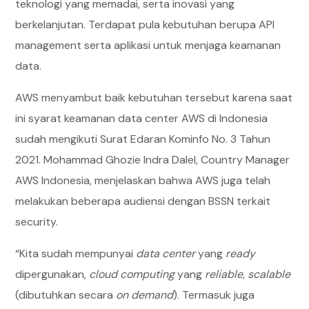
teknologi yang memadai, serta inovasi yang
berkelanjutan. Terdapat pula kebutuhan berupa API
management serta aplikasi untuk menjaga keamanan
data.
AWS menyambut baik kebutuhan tersebut karena saat
ini syarat keamanan data center AWS di Indonesia
sudah mengikuti Surat Edaran Kominfo No. 3 Tahun
2021. Mohammad Ghozie Indra Dalel, Country Manager
AWS Indonesia, menjelaskan bahwa AWS juga telah
melakukan beberapa audiensi dengan BSSN terkait
security.
“Kita sudah mempunyai
data center
yang
ready
dipergunakan,
cloud computing
yang
reliable
,
scalable
(dibutuhkan secara
on demand
). Termasuk juga