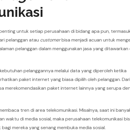
unikasi
penting untuk setiap perusahaan di bidang apa pun, termasu
ari pelanggan atau
customer
bisa menjadi acuan untuk menge
laman pelanggan dalam menggunakan jasa yang ditawarkan 
ebutuhan pelanggannya melalui data yang diperoleh ketika
atikan paket internet yang biasa dipilih oleh pelanggan. Dar
isa merekomendasikan paket internet lainnya yang serupa deng
embaca tren di area telekomunikasi. Misalnya, saat ini banya
 waktu di media sosial, maka perusahaan telekomunikasi bi
 bagi mereka yang senang membuka media sosial.