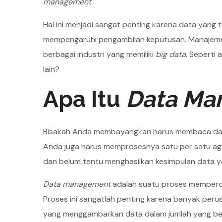
management
.
Hal ini menjadi sangat penting karena data yan
mempengaruhi pengambilan keputusan. Manajemen d
berbagai industri yang memiliki
big data
. Seperti
lain?
Apa Itu
Data Ma
Bisakah Anda membayangkan harus membaca dan me
Anda juga harus memprosesnya satu per satu ag
dan belum tentu menghasilkan kesimpulan data y
Data management
adalah suatu proses memperol
Proses ini sangatlah penting karena banyak perus
yang menggambarkan data dalam jumlah yang besar