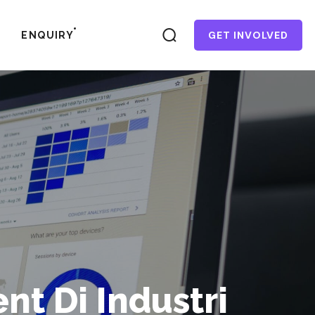
GET INVOLVED
ENQUIRY
t Di Industri