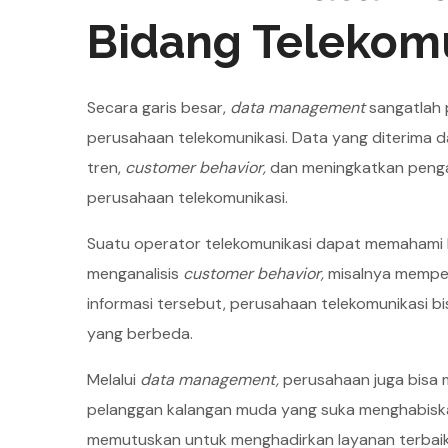
Bidang Telekom
Secara garis besar,
data management
sangatlah 
perusahaan telekomunikasi. Data yang diterima d
tren,
customer behavior,
dan meningkatkan penga
perusahaan telekomunikasi.
Suatu operator telekomunikasi dapat memahami k
menganalisis
customer behavior,
misalnya memperh
informasi tersebut, perusahaan telekomunikasi b
yang berbeda.
Melalui
data management,
perusahaan juga bisa m
pelanggan kalangan muda yang suka menghabiskan
memutuskan untuk menghadirkan layanan terbaik