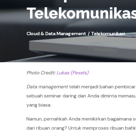
Telekomunikas
Cloud & Data Management
Telekomunikasi
Photo Credit:
Lukas (Pexels)
Data management
telah menjadi bahan pembicaraa
sebuah seminar daring dan Anda diminta memas
yang biasa.
Namun, pernahkah Anda memikirkan bagaimana se
dari ribuan orang? Untuk memproses ribuan bah