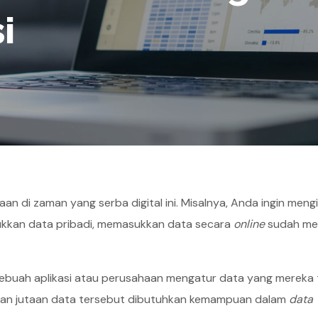
i
n di zaman yang serba digital ini. Misalnya, Anda ingin mengi
ukkan data pribadi, memasukkan data secara
online
sudah men
buah aplikasi atau perusahaan mengatur data yang mereka 
kan jutaan data tersebut dibutuhkan kemampuan dalam
data