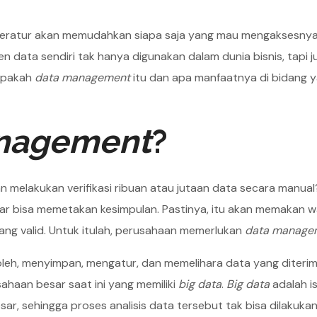
g teratur akan memudahkan siapa saja yang mau mengaksesnya
ata sendiri tak hanya digunakan dalam dunia bisnis, tapi ju
 apakah
data management
itu dan apa manfaatnya di bidang 
nagement
?
lakukan verifikasi ribuan atau jutaan data secara manual?
ar bisa memetakan kesimpulan. Pastinya, itu akan memakan 
ang valid. Untuk itulah, perusahaan memerlukan
data manage
eh, menyimpan, mengatur, dan memelihara data yang diterim
ahaan besar saat ini yang memiliki
big data
.
Big data
adalah is
, sehingga proses analisis data tersebut tak bisa dilakuka