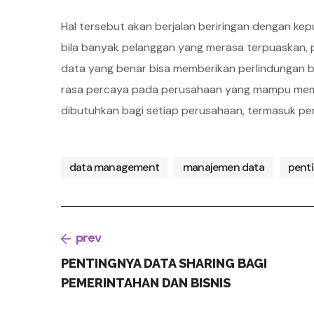
Hal tersebut akan berjalan beriringan dengan k
bila banyak pelanggan yang merasa terpuaskan, p
data yang benar bisa memberikan perlindungan ba
rasa percaya pada perusahaan yang mampu memp
dibutuhkan bagi setiap perusahaan, termasuk pe
data management
manajemen data
pent
prev
PENTINGNYA DATA SHARING BAGI
PEMERINTAHAN DAN BISNIS