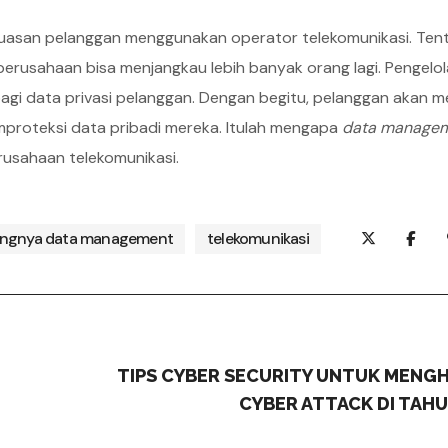
epuasan pelanggan menggunakan operator telekomunikasi. Ten
erusahaan bisa menjangkau lebih banyak orang lagi. Pengelo
gi data privasi pelanggan. Dengan begitu, pelanggan akan me
roteksi data pribadi mereka. Itulah mengapa
data manage
rusahaan telekomunikasi.
ingnya data management
telekomunikasi
TIPS CYBER SECURITY UNTUK MENGH
CYBER ATTACK DI TAHU