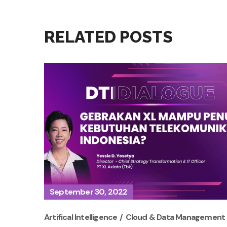
RELATED POSTS
September 30, 2022
Artifical Intelligence
Cloud & Data Management