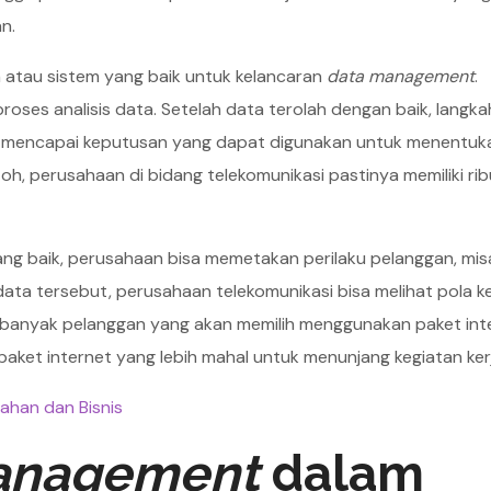
n.
 atau sistem yang baik untuk kelancaran
data management
.
ses analisis data. Setelah data terolah dengan baik, langka
uk mencapai keputusan yang dapat digunakan untuk menentuk
h, perusahaan di bidang telekomunikasi pastinya memiliki ri
ang baik, perusahaan bisa memetakan perilaku pelanggan, mis
ata tersebut, perusahaan telekomunikasi bisa melihat pola k
n, banyak pelanggan yang akan memilih menggunakan paket int
ket internet yang lebih mahal untuk menunjang kegiatan ker
ahan dan Bisnis
anagement
dalam