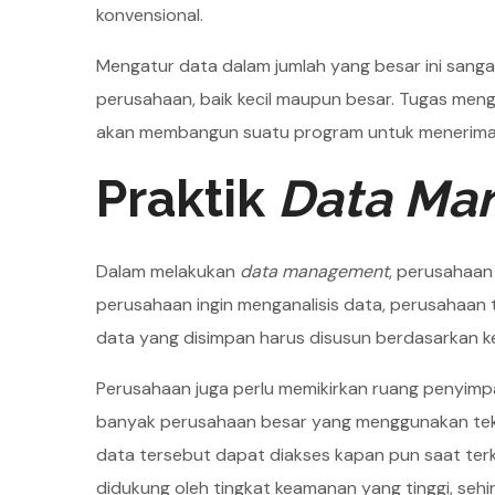
konvensional.
Mengatur data dalam jumlah yang besar ini san
perusahaan, baik kecil maupun besar. Tugas mengol
akan membangun suatu program untuk menerima, 
Praktik
Data Ma
Dalam melakukan
data management
, perusahaan
perusahaan ingin menganalisis data, perusahaan
data yang disimpan harus disusun berdasarkan 
Perusahaan juga perlu memikirkan ruang penyimpa
banyak perusahaan besar yang menggunakan te
data tersebut dapat diakses kapan pun saat terk
didukung oleh tingkat keamanan yang tinggi, seh