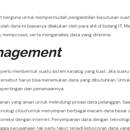
gat berguna untuk mempermudah pengambilan keputusan suat
ah data ini biasanya dilakukan oleh para ahli di bidang IT. M
memproses, serta menganalisis data yang diterima.
nagement
 perlu membentuk suatu sistem katalog yang kuat. Jika suatu
 tersebut harus bisa menemukan data yang dibutuhkan. Untuk 
kepentingan dan penamaannya.
nan yang aman untuk melindungi privasi data pelanggan. Saat 
knologi
cloud
untuk menyimpan berbagai macam data besar 
oneksi dengan internet. Penyimpanan data dengan teknologi i
ingga perusahaan tak perlu takut terjadi kebocoran data yang