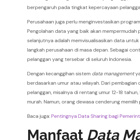
berpengaruh pada tingkat kepercayaan pelangga
Perusahaan juga perlu menginvestasikan program
Pengolahan data yang baik akan mempermudah pro
selanjutnya adalah memvisualisasikan data unt
langkah perusahaan di masa depan. Sebagai conto
pelanggan yang tersebar di seluruh Indonesia.
Dengan kecanggihan sistem
data management
y
berdasarkan umur atau wilayah. Dari pembagian d
pelanggan, misalnya di rentang umur 12-18 tahu
murah. Namun, orang dewasa cenderung memilih pa
Baca juga:
Pentingnya Data Sharing bagi Pemerint
Manfaat
Data M