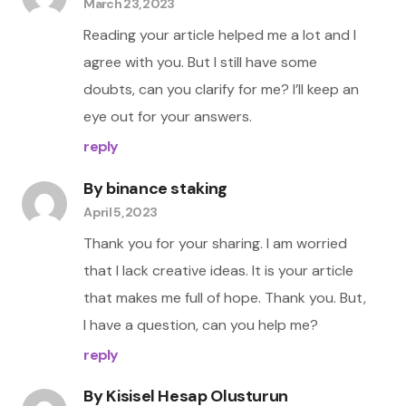
March 23, 2023
Reading your article helped me a lot and I
agree with you. But I still have some
doubts, can you clarify for me? I’ll keep an
eye out for your answers.
reply
By
binance staking
April 5, 2023
Thank you for your sharing. I am worried
that I lack creative ideas. It is your article
that makes me full of hope. Thank you. But,
I have a question, can you help me?
reply
By
Kisisel Hesap Olusturun