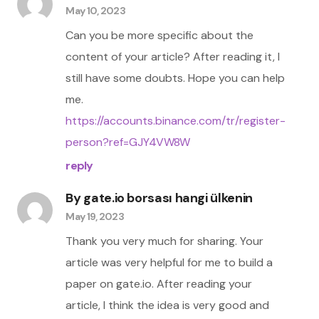
May 10, 2023
Can you be more specific about the
content of your article? After reading it, I
still have some doubts. Hope you can help
me.
https://accounts.binance.com/tr/register-
person?ref=GJY4VW8W
reply
By
gate.io borsası hangi ülkenin
May 19, 2023
Thank you very much for sharing. Your
article was very helpful for me to build a
paper on gate.io. After reading your
article, I think the idea is very good and