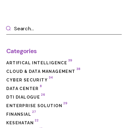
Categories
39
ARTIFICAL INTELLIGENCE
38
CLOUD & DATA MANAGEMENT
34
CYBER SECURITY
8
DATA CENTER
26
DTI DIALOGUE
29
ENTERPRISE SOLUTION
27
FINANSIAL
22
KESEHATAN