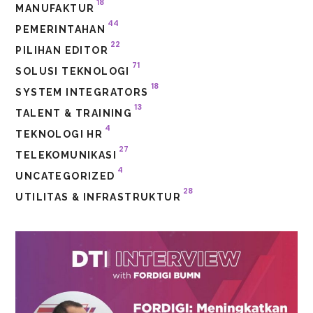
18
MANUFAKTUR
44
PEMERINTAHAN
22
PILIHAN EDITOR
71
SOLUSI TEKNOLOGI
18
SYSTEM INTEGRATORS
13
TALENT & TRAINING
4
TEKNOLOGI HR
27
TELEKOMUNIKASI
4
UNCATEGORIZED
28
UTILITAS & INFRASTRUKTUR