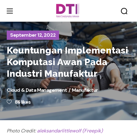
September 12, 2022
Keuntungan Implementasi
Komputasi Awan Pada
Industri Manufaktur
Cloud & Data Management
Manufaktur
86
likes
Photo Credit:
aleksandarlittlewolf (Freepik)