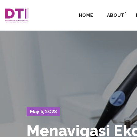
HOME
ABOUT
May 5, 2023
Menavigasi Eko