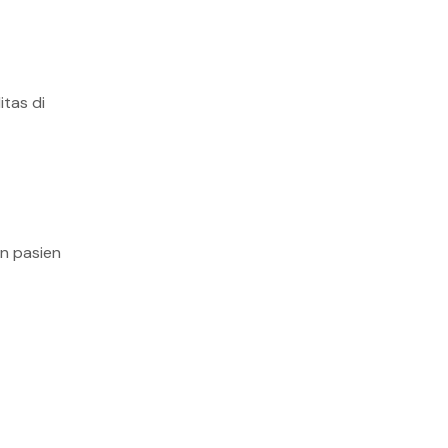
tas di
n pasien