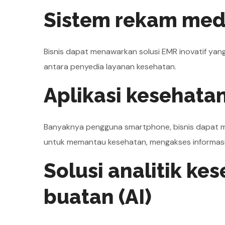
Sistem rekam medi
Bisnis dapat menawarkan solusi EMR inovatif yan
antara penyedia layanan kesehatan.
Aplikasi kesehata
Banyaknya pengguna smartphone, bisnis dapat 
untuk memantau kesehatan, mengakses informasi
Solusi analitik k
buatan (AI)