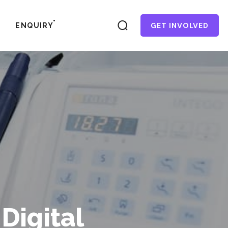
GET INVOLVED
ENQUIRY
Digital