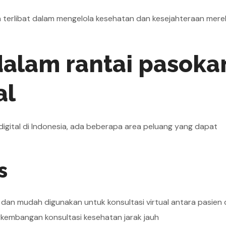
n terlibat dalam mengelola kesehatan dan kesejahteraan mere
dalam rantai pasoka
al
digital di Indonesia, ada beberapa area peluang yang dapat
s
 dan mudah digunakan untuk konsultasi virtual antara pasien
erkembangan konsultasi kesehatan jarak jauh