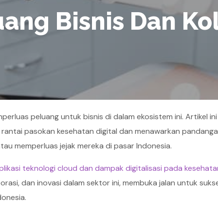
uang Bisnis Dan Ko
erluas peluang untuk bisnis di dalam ekosistem ini. Artikel in
rantai pasokan kesehatan digital dan menawarkan pandang
tau memperluas jejak mereka di pasar Indonesia.
plikasi teknologi cloud dan dampak digitalisasi pada kesehata
orasi, dan inovasi dalam sektor ini, membuka jalan untuk suk
donesia.