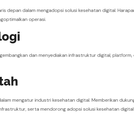
garis depan dalam mengadopsi solusi kesehatan digital. Harap
optimalkan operasi.
logi
ngembangkan dan menyediakan infrastruktur digital, platform,
tah
alam mengatur industri kesehatan digital. Memberikan dukun
astruktur, serta mendorong adopsi solusi kesehatan digital