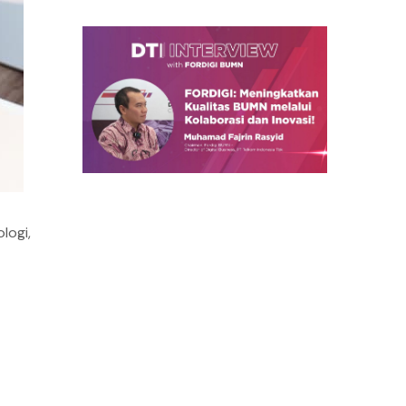
logi,