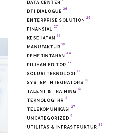
DATA CENTER
26
DTI DIALOGUE
29
ENTERPRISE SOLUTION
27
FINANSIAL
22
KESEHATAN
18
MANUFAKTUR
44
PEMERINTAHAN
22
PILIHAN EDITOR
71
SOLUSI TEKNOLOGI
18
SYSTEM INTEGRATORS
13
TALENT & TRAINING
4
TEKNOLOGI HR
27
TELEKOMUNIKASI
4
UNCATEGORIZED
28
UTILITAS & INFRASTRUKTUR