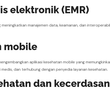
s elektronik (EMR)
g meningkatkan manajemen data, keamanan, dan interoperabili
n mobile
mengembangkan aplikasi kesehatan mobile yang memungkinka
 medis, dan terhubung dengan penyedia layanan kesehatan.
esehatan dan kecerdasan