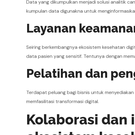
Data yang dikumpulkan menjadi solusi analitik 
kumpulan data digunakna untuk menginformasikan
Layanan keamanan
Seiring berkembangnya ekosistem kesehatan digit
data pasien yang sensitif. Tentunya dengan mem
Pelatihan dan pe
Terdapat peluang bagi bisnis untuk menyediaka
memfasilitasi transformasi digital.
Kolaborasi dan 