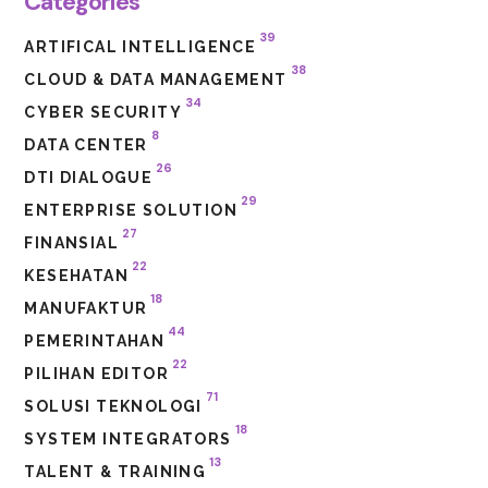
Categories
39
ARTIFICAL INTELLIGENCE
38
CLOUD & DATA MANAGEMENT
34
CYBER SECURITY
8
DATA CENTER
26
DTI DIALOGUE
29
ENTERPRISE SOLUTION
27
FINANSIAL
22
KESEHATAN
18
MANUFAKTUR
44
PEMERINTAHAN
22
PILIHAN EDITOR
71
SOLUSI TEKNOLOGI
18
SYSTEM INTEGRATORS
13
TALENT & TRAINING