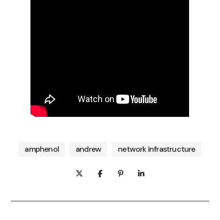
amphenol
andrew
network infrastructure