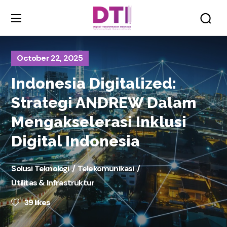
October 22, 2025
Indonesia Digitalized:
Strategi ANDREW Dalam
Mengakselerasi Inklusi
Digital Indonesia
Solusi Teknologi
Telekomunikasi
Utilitas & Infrastruktur
39
likes