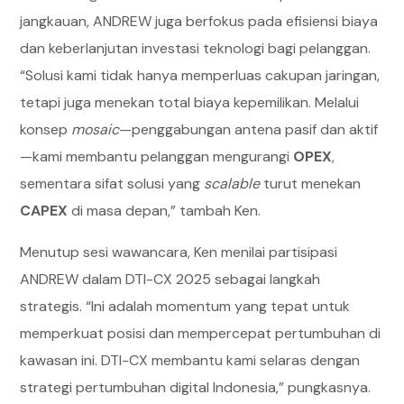
jangkauan, ANDREW juga berfokus pada efisiensi biaya
dan keberlanjutan investasi teknologi bagi pelanggan.
“Solusi kami tidak hanya memperluas cakupan jaringan,
tetapi juga menekan total biaya kepemilikan. Melalui
konsep
mosaic
—penggabungan antena pasif dan aktif
—kami membantu pelanggan mengurangi
OPEX
,
sementara sifat solusi yang
scalable
turut menekan
CAPEX
di masa depan,” tambah Ken.
Menutup sesi wawancara, Ken menilai partisipasi
ANDREW dalam DTI-CX 2025 sebagai langkah
strategis. “Ini adalah momentum yang tepat untuk
memperkuat posisi dan mempercepat pertumbuhan di
kawasan ini. DTI-CX membantu kami selaras dengan
strategi pertumbuhan digital Indonesia,” pungkasnya.