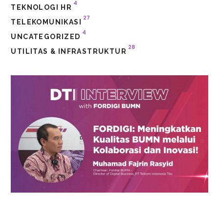
4
TEKNOLOGI HR
27
TELEKOMUNIKASI
4
UNCATEGORIZED
28
UTILITAS & INFRASTRUKTUR