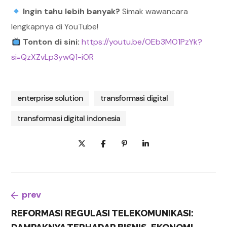
Ingin tahu lebih banyak?
Simak wawancara
lengkapnya di YouTube!
Tonton di sini:
https://youtu.be/OEb3MO1PzYk?
si=QzXZvLp3ywQ1-iOR
enterprise solution
transformasi digital
transformasi digital indonesia
prev
REFORMASI REGULASI TELEKOMUNIKASI: