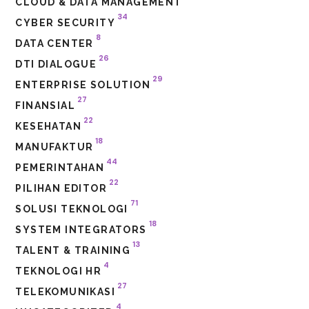
CLOUD & DATA MANAGEMENT
34
CYBER SECURITY
8
DATA CENTER
26
DTI DIALOGUE
29
ENTERPRISE SOLUTION
27
FINANSIAL
22
KESEHATAN
18
MANUFAKTUR
44
PEMERINTAHAN
22
PILIHAN EDITOR
71
SOLUSI TEKNOLOGI
18
SYSTEM INTEGRATORS
13
TALENT & TRAINING
4
TEKNOLOGI HR
27
TELEKOMUNIKASI
4