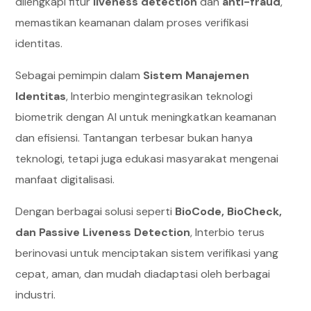
dilengkapi fitur
liveness detection
dan
anti-fraud
,
memastikan keamanan dalam proses verifikasi
identitas.
Sebagai pemimpin dalam
Sistem Manajemen
Identitas
, Interbio mengintegrasikan teknologi
biometrik dengan AI untuk meningkatkan keamanan
dan efisiensi. Tantangan terbesar bukan hanya
teknologi, tetapi juga edukasi masyarakat mengenai
manfaat digitalisasi.
Dengan berbagai solusi seperti
BioCode, BioCheck,
dan Passive Liveness Detection
, Interbio terus
berinovasi untuk menciptakan sistem verifikasi yang
cepat, aman, dan mudah diadaptasi oleh berbagai
industri.