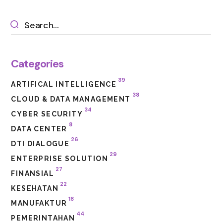
Categories
39
ARTIFICAL INTELLIGENCE
38
CLOUD & DATA MANAGEMENT
34
CYBER SECURITY
8
DATA CENTER
26
DTI DIALOGUE
29
ENTERPRISE SOLUTION
27
FINANSIAL
22
KESEHATAN
18
MANUFAKTUR
44
PEMERINTAHAN