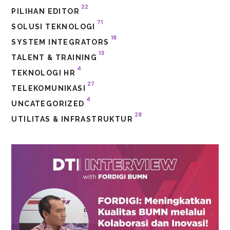
22
PILIHAN EDITOR
71
SOLUSI TEKNOLOGI
18
SYSTEM INTEGRATORS
13
TALENT & TRAINING
4
TEKNOLOGI HR
27
TELEKOMUNIKASI
4
UNCATEGORIZED
28
UTILITAS & INFRASTRUKTUR