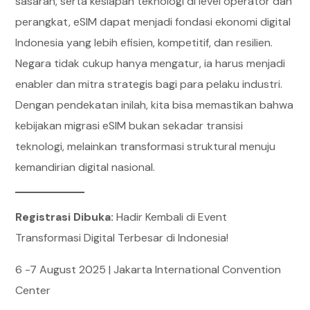
sasaran, serta kesiapan teknologi di level operator dan
perangkat, eSIM dapat menjadi fondasi ekonomi digital
Indonesia yang lebih efisien, kompetitif, dan resilien.
Negara tidak cukup hanya mengatur, ia harus menjadi
enabler dan mitra strategis bagi para pelaku industri.
Dengan pendekatan inilah, kita bisa memastikan bahwa
kebijakan migrasi eSIM bukan sekadar transisi
teknologi, melainkan transformasi struktural menuju
kemandirian digital nasional.
Registrasi Dibuka:
Hadir Kembali di Event
Transformasi Digital Terbesar di Indonesia!
6 -7 August 2025 | Jakarta International Convention
Center