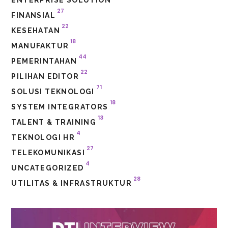
27
FINANSIAL
22
KESEHATAN
18
MANUFAKTUR
44
PEMERINTAHAN
22
PILIHAN EDITOR
71
SOLUSI TEKNOLOGI
18
SYSTEM INTEGRATORS
13
TALENT & TRAINING
4
TEKNOLOGI HR
27
TELEKOMUNIKASI
4
UNCATEGORIZED
28
UTILITAS & INFRASTRUKTUR