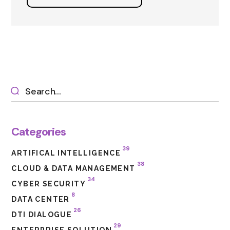
Categories
39
ARTIFICAL INTELLIGENCE
38
CLOUD & DATA MANAGEMENT
34
CYBER SECURITY
8
DATA CENTER
26
DTI DIALOGUE
29
ENTERPRISE SOLUTION