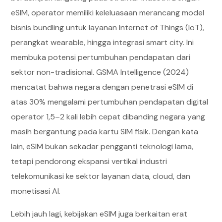
eSIM, operator memiliki keleluasaan merancang model
bisnis bundling untuk layanan Internet of Things (IoT),
perangkat wearable, hingga integrasi smart city. Ini
membuka potensi pertumbuhan pendapatan dari
sektor non-tradisional. GSMA Intelligence (2024)
mencatat bahwa negara dengan penetrasi eSIM di
atas 30% mengalami pertumbuhan pendapatan digital
operator 1,5–2 kali lebih cepat dibanding negara yang
masih bergantung pada kartu SIM fisik. Dengan kata
lain, eSIM bukan sekadar pengganti teknologi lama,
tetapi pendorong ekspansi vertikal industri
telekomunikasi ke sektor layanan data, cloud, dan
monetisasi AI.
Lebih jauh lagi, kebijakan eSIM juga berkaitan erat