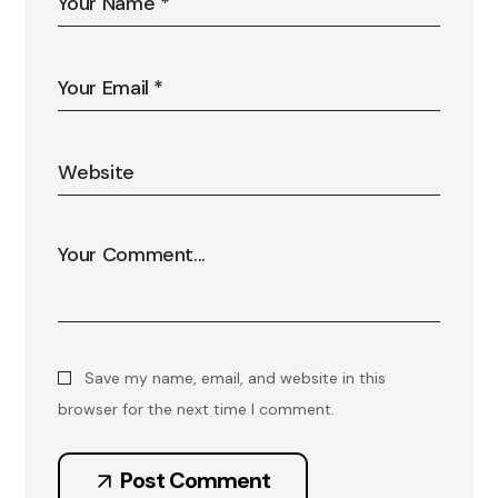
Save my name, email, and website in this
browser for the next time I comment.
Post Comment