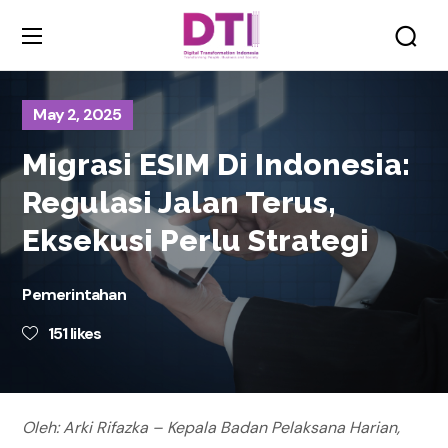
May 2, 2025
Migrasi ESIM Di Indonesia:
Regulasi Jalan Terus,
Eksekusi Perlu Strategi
Pemerintahan
151
likes
Oleh: Arki Rifazka – Kepala Badan Pelaksana Harian,