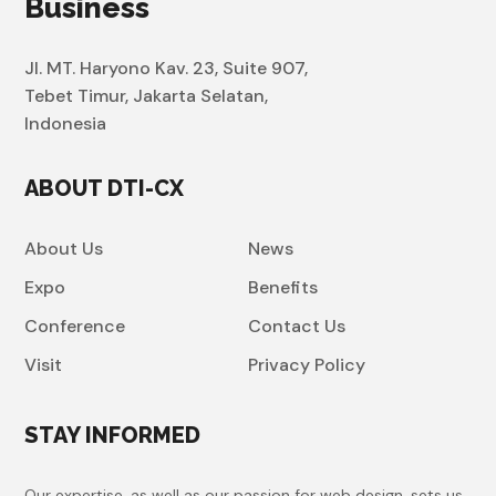
Business
Jl. MT. Haryono Kav. 23, Suite 907,
Tebet Timur, Jakarta Selatan,
Indonesia
ABOUT DTI-CX
About Us
News
Expo
Benefits
Conference
Contact Us
Visit
Privacy Policy
STAY INFORMED
Our expertise, as well as our passion for web design, sets us