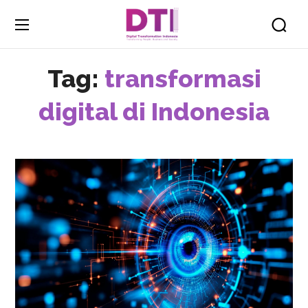
Tag:
transformasi
digital di Indonesia