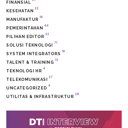
FINANSIAL
22
KESEHATAN
18
MANUFAKTUR
44
PEMERINTAHAN
22
PILIHAN EDITOR
71
SOLUSI TEKNOLOGI
18
SYSTEM INTEGRATORS
13
TALENT & TRAINING
4
TEKNOLOGI HR
27
TELEKOMUNIKASI
4
UNCATEGORIZED
28
UTILITAS & INFRASTRUKTUR