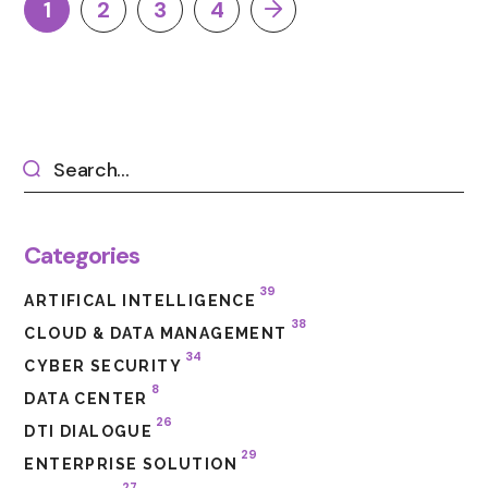
1
2
3
4
Categories
39
ARTIFICAL INTELLIGENCE
38
CLOUD & DATA MANAGEMENT
34
CYBER SECURITY
8
DATA CENTER
26
DTI DIALOGUE
29
ENTERPRISE SOLUTION
27