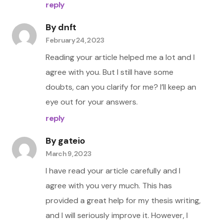
reply
By
dnft
February 24, 2023
Reading your article helped me a lot and I
agree with you. But I still have some
doubts, can you clarify for me? I’ll keep an
eye out for your answers.
reply
By
gateio
March 9, 2023
I have read your article carefully and I
agree with you very much. This has
provided a great help for my thesis writing,
and I will seriously improve it. However, I