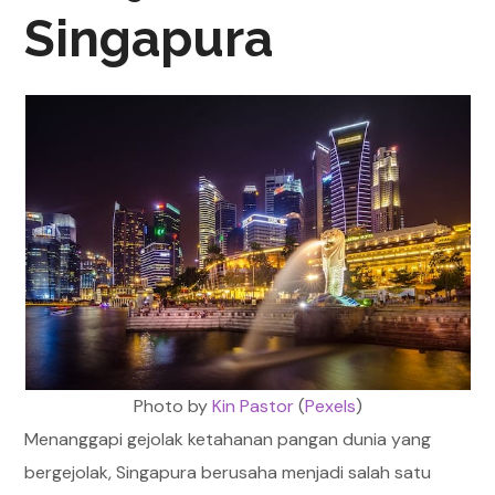
Singapura
Photo by
Kin Pastor
(
Pexels
)
Menanggapi gejolak ketahanan pangan dunia yang
bergejolak, Singapura berusaha menjadi salah satu