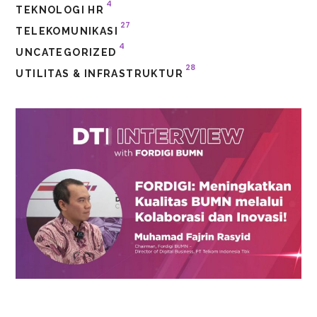
4
TEKNOLOGI HR
27
TELEKOMUNIKASI
4
UNCATEGORIZED
28
UTILITAS & INFRASTRUKTUR