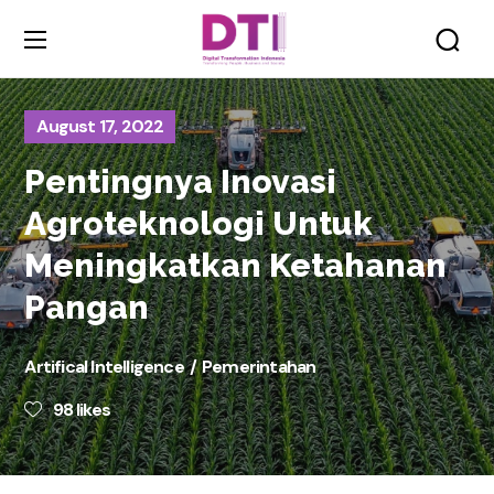
August 17, 2022
Pentingnya Inovasi
Agroteknologi Untuk
Meningkatkan Ketahanan
Pangan
Artifical Intelligence
Pemerintahan
98
likes