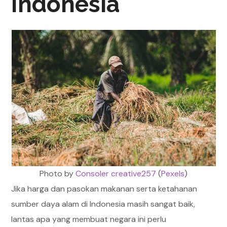
Indonesia
Photo by
Consoler creative257
(
Pexels
)
Jika harga dan pasokan makanan serta ketahanan
sumber daya alam di Indonesia masih sangat baik,
lantas apa yang membuat negara ini perlu