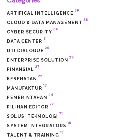
Categories
39
ARTIFICAL INTELLIGENCE
38
CLOUD & DATA MANAGEMENT
34
CYBER SECURITY
8
DATA CENTER
26
DTI DIALOGUE
29
ENTERPRISE SOLUTION
27
FINANSIAL
22
KESEHATAN
18
MANUFAKTUR
44
PEMERINTAHAN
22
PILIHAN EDITOR
71
SOLUSI TEKNOLOGI
18
SYSTEM INTEGRATORS
13
TALENT & TRAINING