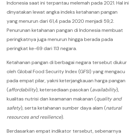
Indonesia saat ini terpantau melemah pada 2021. Hal ini
dinyatakan lewat angka indeks ketahanan pangan
yang menurun dari 61,4 pada 2020 menjadi 59,2.
Penurunan ketahanan pangan di Indonesia membuat
peringkatnya juga menurun hingga berada pada
peringkat ke-69 dari 113 negara.
Ketahanan pangan di berbagai negara tersebut diukur
oleh Global Food Security Index (GFSI) yang mengacu
pada empat pilar, yakni keterjangkauan harga pangan
(
affordability
), ketersediaan pasokan (
availability
),
kualitas nutrisi dan keamanan makanan (
quality and
safety
), serta ketahanan sumber daya alam (
natural
resources and resilience
).
Berdasarkan empat indikator tersebut, sebenarnya