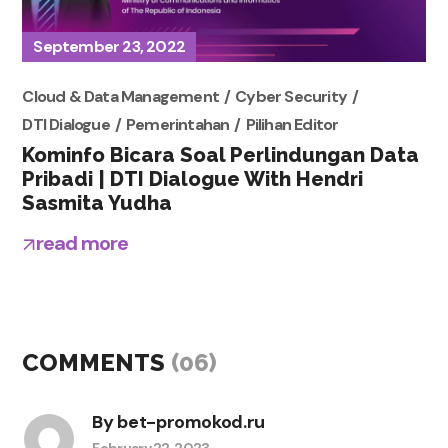
September 23, 2022
Cloud & Data Management
Cyber Security
DTI Dialogue
Pemerintahan
Pilihan Editor
Kominfo Bicara Soal Perlindungan Data
Pribadi | DTI Dialogue With Hendri
Sasmita Yudha
read more
COMMENTS
(06)
By
bet-promokod.ru
February 22, 2023