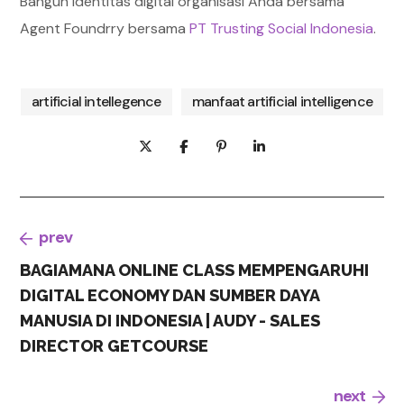
Bangun identitas digital organisasi Anda bersama
Agent Foundrry bersama
PT Trusting Social Indonesia
.
artificial intellegence
manfaat artificial intelligence
prev
BAGIAMANA ONLINE CLASS MEMPENGARUHI
DIGITAL ECONOMY DAN SUMBER DAYA
MANUSIA DI INDONESIA | AUDY - SALES
DIRECTOR GETCOURSE
next