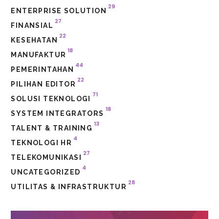
29
ENTERPRISE SOLUTION
27
FINANSIAL
22
KESEHATAN
18
MANUFAKTUR
44
PEMERINTAHAN
22
PILIHAN EDITOR
71
SOLUSI TEKNOLOGI
18
SYSTEM INTEGRATORS
13
TALENT & TRAINING
4
TEKNOLOGI HR
27
TELEKOMUNIKASI
4
UNCATEGORIZED
28
UTILITAS & INFRASTRUKTUR