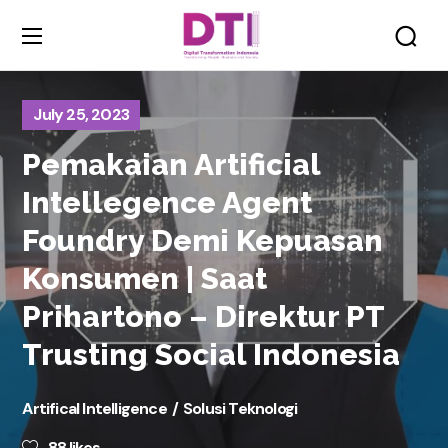
July 25, 2023
Pemakaian Artificial
Intellegence Agent
Foundry Demi Kepuasan
Konsumen | Saat
Prihartono – Direktur PT
Trusting Social Indonesia
Artifical Intelligence
Solusi Teknologi
88
likes