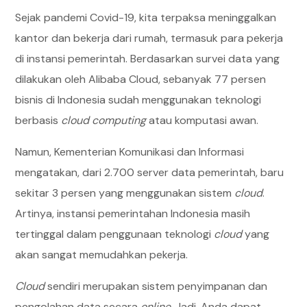
Sejak pandemi Covid-19, kita terpaksa meninggalkan
kantor dan bekerja dari rumah, termasuk para pekerja
di instansi pemerintah. Berdasarkan survei data yang
dilakukan oleh Alibaba Cloud, sebanyak 77 persen
bisnis di Indonesia sudah menggunakan teknologi
berbasis
cloud computing
atau komputasi awan.
Namun, Kementerian Komunikasi dan Informasi
mengatakan, dari 2.700 server
data pemerintah, baru
sekitar 3 persen yang menggunakan sistem
cloud
.
Artinya, instansi pemerintahan Indonesia masih
tertinggal dalam penggunaan teknologi
cloud
yang
akan sangat memudahkan pekerja.
Cloud
sendiri merupakan sistem penyimpanan dan
pengolahan data secara
online
. Jadi, Anda dapat