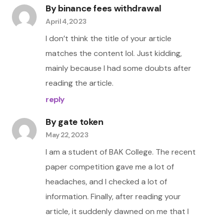
By
binance fees withdrawal
April 4, 2023
I don’t think the title of your article
matches the content lol. Just kidding,
mainly because I had some doubts after
reading the article.
reply
By
gate token
May 22, 2023
I am a student of BAK College. The recent
paper competition gave me a lot of
headaches, and I checked a lot of
information. Finally, after reading your
article, it suddenly dawned on me that I