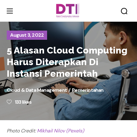
August 3, 2022
5 Alasan Cloud Computing
Harus Diterapkan Di
Instansi Pemerintah
Cloud & Data Management
Pemerintahan
133
likes
Photo Credit:
Mikhail Nilov (Pexels)