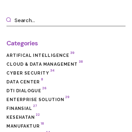
Categories
39
ARTIFICAL INTELLIGENCE
38
CLOUD & DATA MANAGEMENT
34
CYBER SECURITY
8
DATA CENTER
26
DTI DIALOGUE
29
ENTERPRISE SOLUTION
27
FINANSIAL
22
KESEHATAN
18
MANUFAKTUR