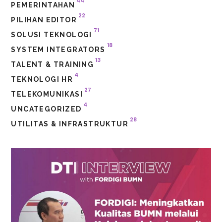
44
PEMERINTAHAN
22
PILIHAN EDITOR
71
SOLUSI TEKNOLOGI
18
SYSTEM INTEGRATORS
13
TALENT & TRAINING
4
TEKNOLOGI HR
27
TELEKOMUNIKASI
4
UNCATEGORIZED
28
UTILITAS & INFRASTRUKTUR