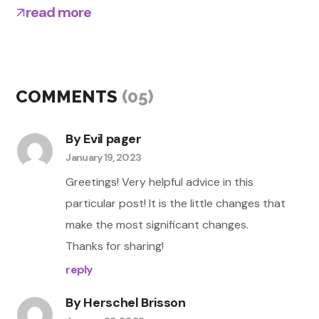
read more
COMMENTS
(05)
By
Evil pager
January 19, 2023
Greetings! Very helpful advice in this
particular post! It is the little changes that
make the most significant changes.
Thanks for sharing!
reply
By
Herschel Brisson