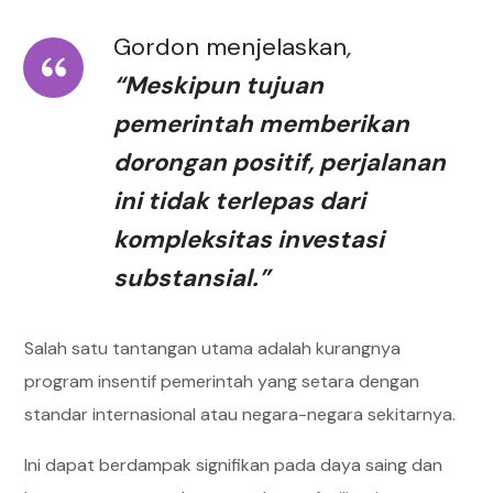
Gordon menjelaskan
,
“Meskipun tujuan
pemerintah memberikan
dorongan positif, perjalanan
ini tidak terlepas dari
kompleksitas investasi
substansial.”
Salah satu tantangan utama adalah kurangnya
program insentif pemerintah yang setara dengan
standar internasional atau negara-negara sekitarnya.
Ini dapat berdampak signifikan pada daya saing dan