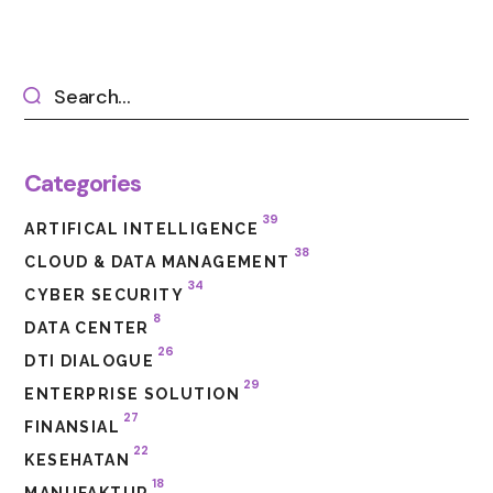
Categories
39
ARTIFICAL INTELLIGENCE
38
CLOUD & DATA MANAGEMENT
34
CYBER SECURITY
8
DATA CENTER
26
DTI DIALOGUE
29
ENTERPRISE SOLUTION
27
FINANSIAL
22
KESEHATAN
18
MANUFAKTUR