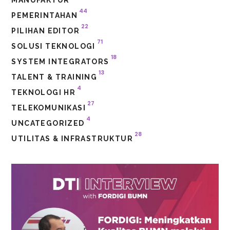
44
PEMERINTAHAN
22
PILIHAN EDITOR
71
SOLUSI TEKNOLOGI
18
SYSTEM INTEGRATORS
13
TALENT & TRAINING
4
TEKNOLOGI HR
27
TELEKOMUNIKASI
4
UNCATEGORIZED
28
UTILITAS & INFRASTRUKTUR