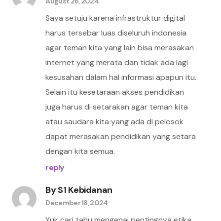
August 26, 2024
Saya setuju karena infrastruktur digital
harus tersebar luas diseluruh indonesia
agar teman kita yang lain bisa merasakan
internet yang merata dan tidak ada lagi
kesusahan dalam hal informasi apapun itu.
Selain itu kesetaraan akses pendidikan
juga harus di setarakan agar teman kita
atau saudara kita yang ada di pelosok
dapat merasakan pendidikan yang setara
dengan kita semua.
reply
By
S1 Kebidanan
December 18, 2024
Yuk cari tahu mengenai pentingnya etika