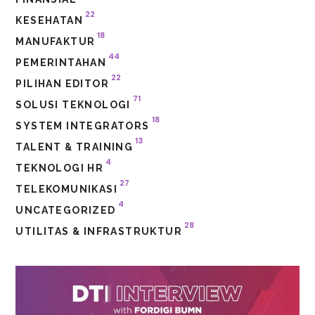
22
KESEHATAN
18
MANUFAKTUR
44
PEMERINTAHAN
22
PILIHAN EDITOR
71
SOLUSI TEKNOLOGI
18
SYSTEM INTEGRATORS
13
TALENT & TRAINING
4
TEKNOLOGI HR
27
TELEKOMUNIKASI
4
UNCATEGORIZED
28
UTILITAS & INFRASTRUKTUR