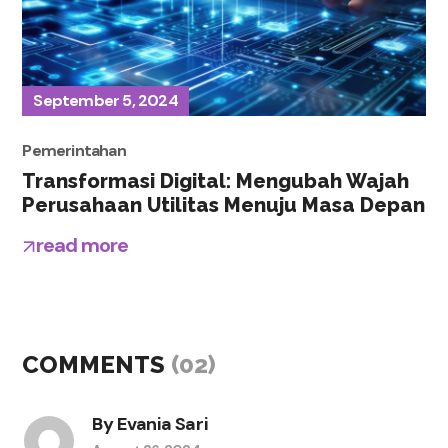
September 5, 2024
Pemerintahan
Transformasi Digital: Mengubah Wajah
Perusahaan Utilitas Menuju Masa Depan
read more
COMMENTS
(02)
By
Evania Sari