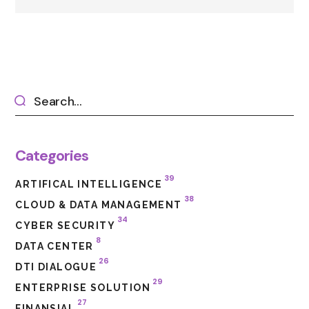
Categories
39
ARTIFICAL INTELLIGENCE
38
CLOUD & DATA MANAGEMENT
34
CYBER SECURITY
8
DATA CENTER
26
DTI DIALOGUE
29
ENTERPRISE SOLUTION
27
FINANSIAL