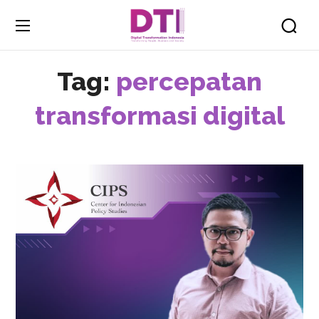
Tag:
percepatan
transformasi digital