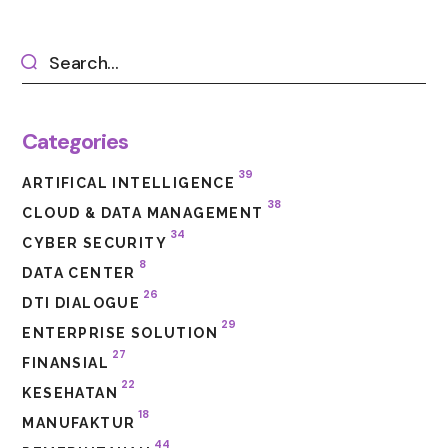
Categories
39
ARTIFICAL INTELLIGENCE
38
CLOUD & DATA MANAGEMENT
34
CYBER SECURITY
8
DATA CENTER
26
DTI DIALOGUE
29
ENTERPRISE SOLUTION
27
FINANSIAL
22
KESEHATAN
18
MANUFAKTUR
44