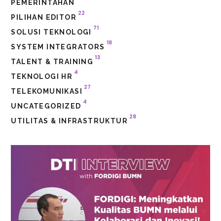
PEMERINTAHAN
22
PILIHAN EDITOR
71
SOLUSI TEKNOLOGI
18
SYSTEM INTEGRATORS
13
TALENT & TRAINING
4
TEKNOLOGI HR
27
TELEKOMUNIKASI
4
UNCATEGORIZED
28
UTILITAS & INFRASTRUKTUR