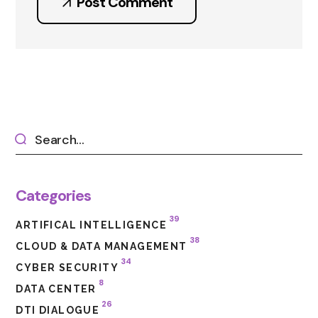
Post Comment
Categories
39
ARTIFICAL INTELLIGENCE
38
CLOUD & DATA MANAGEMENT
34
CYBER SECURITY
8
DATA CENTER
26
DTI DIALOGUE