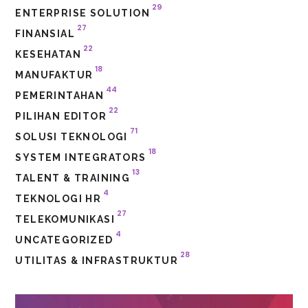
29
ENTERPRISE SOLUTION
27
FINANSIAL
22
KESEHATAN
18
MANUFAKTUR
44
PEMERINTAHAN
22
PILIHAN EDITOR
71
SOLUSI TEKNOLOGI
18
SYSTEM INTEGRATORS
13
TALENT & TRAINING
4
TEKNOLOGI HR
27
TELEKOMUNIKASI
4
UNCATEGORIZED
28
UTILITAS & INFRASTRUKTUR