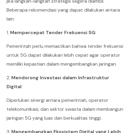
jika langkah-langkah strategis segera diambil.
Beberapa rekomendasi yang dapat dilakukan antara
lain:​
1.
Mempercepat Tender Frekuensi 5G
:
Pemerintah perlu memastikan bahwa tender frekuensi
untuk 5G dapat dilakukan lebih cepat agar operator
memiliki kepastian dalam mengembangkan jaringan.
2.
Mendorong Investasi dalam Infrastruktur
Digital
:
Diperlukan sinergi antara pemerintah, operator
telekomunikasi, dan sektor swasta dalam membangun
jaringan 5G yang luas dan berkualitas tinggi.
3.
Mengembangkan Ekosistem Digital yang Lebih