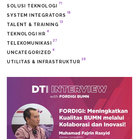
71
SOLUSI TEKNOLOGI
18
SYSTEM INTEGRATORS
13
TALENT & TRAINING
4
TEKNOLOGI HR
27
TELEKOMUNIKASI
4
UNCATEGORIZED
28
UTILITAS & INFRASTRUKTUR