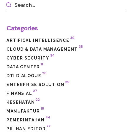
Categories
39
ARTIFICAL INTELLIGENCE
38
CLOUD & DATA MANAGEMENT
34
CYBER SECURITY
8
DATA CENTER
26
DTI DIALOGUE
29
ENTERPRISE SOLUTION
27
FINANSIAL
22
KESEHATAN
18
MANUFAKTUR
44
PEMERINTAHAN
22
PILIHAN EDITOR