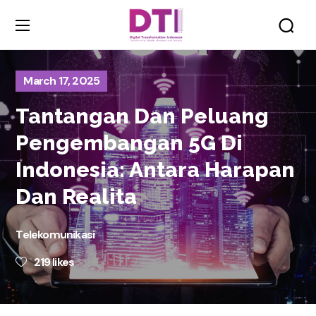
March 17, 2025
Tantangan Dan Peluang
Pengembangan 5G Di
Indonesia: Antara Harapan
Dan Realita
Telekomunikasi
219
likes