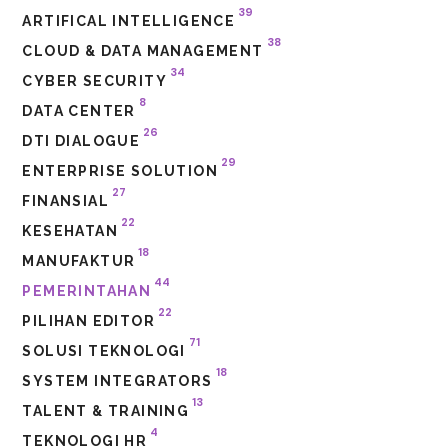
39
ARTIFICAL INTELLIGENCE
38
CLOUD & DATA MANAGEMENT
34
CYBER SECURITY
8
DATA CENTER
26
DTI DIALOGUE
29
ENTERPRISE SOLUTION
27
FINANSIAL
22
KESEHATAN
18
MANUFAKTUR
44
PEMERINTAHAN
22
PILIHAN EDITOR
71
SOLUSI TEKNOLOGI
18
SYSTEM INTEGRATORS
13
TALENT & TRAINING
4
TEKNOLOGI HR