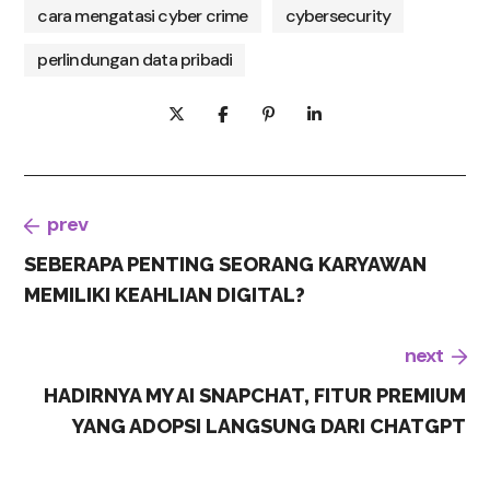
cara mengatasi cyber crime
cybersecurity
perlindungan data pribadi
prev
SEBERAPA PENTING SEORANG KARYAWAN
MEMILIKI KEAHLIAN DIGITAL?
next
HADIRNYA MY AI SNAPCHAT, FITUR PREMIUM
YANG ADOPSI LANGSUNG DARI CHATGPT