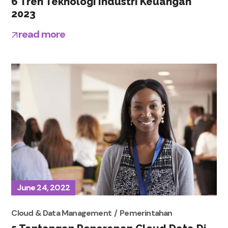
6 Tren Teknologi Industri Keuangan
2023
read more
June 24, 2022
Cloud & Data Management
Pemerintahan