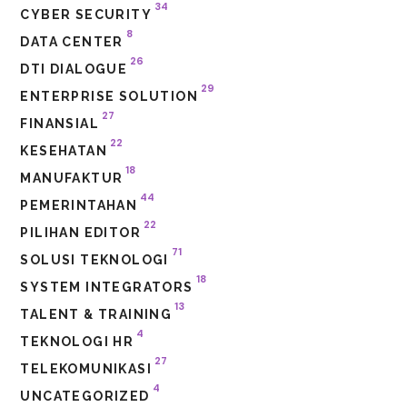
34
CYBER SECURITY
8
DATA CENTER
26
DTI DIALOGUE
29
ENTERPRISE SOLUTION
27
FINANSIAL
22
KESEHATAN
18
MANUFAKTUR
44
PEMERINTAHAN
22
PILIHAN EDITOR
71
SOLUSI TEKNOLOGI
18
SYSTEM INTEGRATORS
13
TALENT & TRAINING
4
TEKNOLOGI HR
27
TELEKOMUNIKASI
4
UNCATEGORIZED