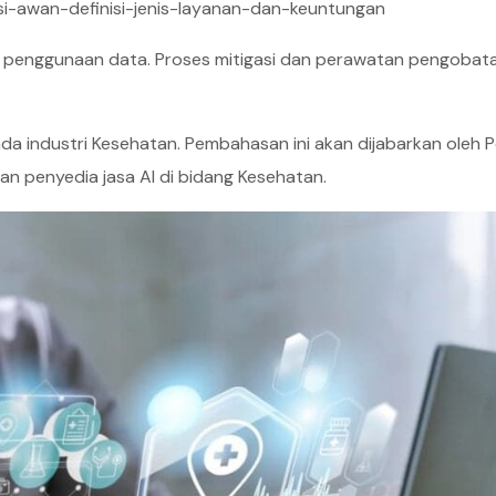
asi-awan-definisi-jenis-layanan-dan-keuntungan
ihal penggunaan data. Proses mitigasi dan perawatan pengobat
 industri Kesehatan. Pembahasan ini akan dijabarkan oleh P
an penyedia jasa AI di bidang Kesehatan.