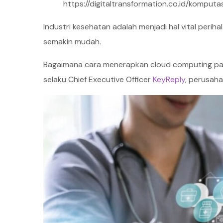
https://digitaltransformation.co.id/komput
Industri kesehatan adalah menjadi hal vital per
semakin mudah.
Bagaimana cara menerapkan cloud computing pada
selaku Chief Executive Officer
KeyReply
, perusaha