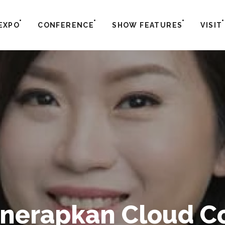
EXPO
CONFERENCE
SHOW FEATURES
VISIT
nerapkan Cloud C