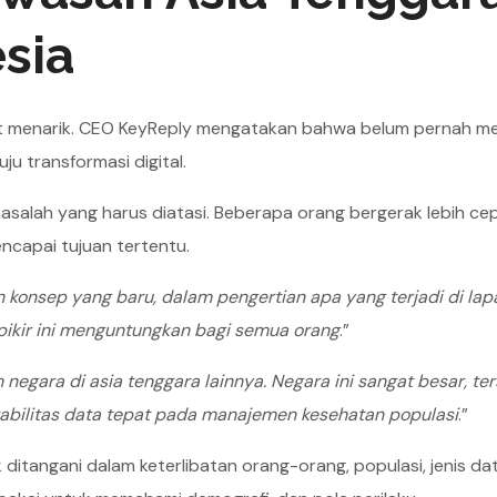
sia
t menarik. CEO KeyReply mengatakan bahwa belum pernah me
u transformasi digital.
masalah yang harus diatasi. Beberapa orang bergerak lebih ce
ncapai tujuan tertentu.
an konsep yang baru, dalam pengertian apa yang terjadi di lap
 pikir ini menguntungkan bagi semua orang
.”
negara di asia tenggara lainnya. Negara ini sangat besar, ter
rabilitas data tepat pada manajemen kesehatan populasi
.”
 ditangani dalam keterlibatan orang-orang, populasi, jenis da