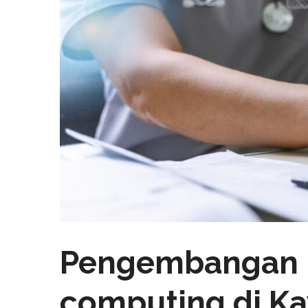
Pengembangan 
computing di Ka