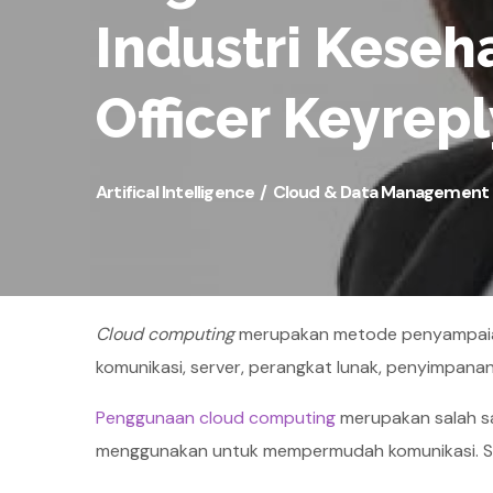
Industri Keseha
Officer Keyrepl
Artifical Intelligence
Cloud & Data Management
Cloud computing
merupakan metode penyampaian
komunikasi, server, perangkat lunak, penyimpanan 
Penggunaan cloud computing
merupakan salah sat
menggunakan untuk mempermudah komunikasi. Sal