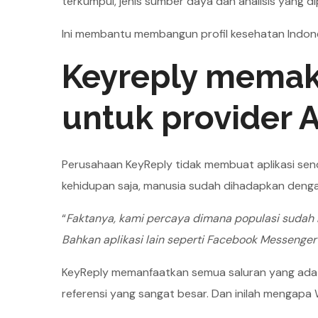
terkumpul, jenis sumber daya dan analisis yang d
Ini membantu membangun profil kesehatan Indone
Keyreply memak
untuk provider A
Perusahaan KeyReply tidak membuat aplikasi send
kehidupan saja, manusia sudah dihadapkan dengan 
“
Faktanya, kami percaya dimana populasi sudah 
Bahkan aplikasi lain seperti Facebook Messenger
KeyReply memanfaatkan semua saluran yang ada u
referensi yang sangat besar. Dan inilah mengapa