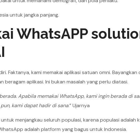
ipakai untuk memahami demografi, dan pola perilaku.
sia untuk jangka panjang.
ai WhatsAPP solutio
I
iri. Faktanya, kami memakai aplikasi satuan omni. Bayangkan
beragam aplikasi. Ini bukan masalah yang perlu diatasi.
berada. Apabila memakai WhatsApp, kami ingin berada di sa
 pun, kami dapat hadir di sana
.” Ujarnya
ntuk menjangkau seluruh populasi, karena populasi adalah 
 WhatsApp adalah platform yang bagus untuk Indonesia.