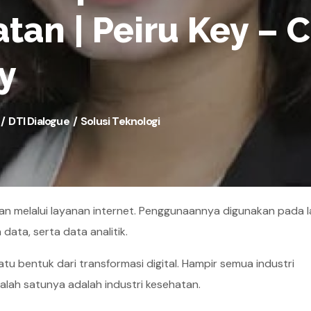
tan | Peiru Key – 
y
DTI Dialogue
Solusi Teknologi
 melalui layanan internet. Penggunaannya digunakan pada 
data, serta data analitik.
u bentuk dari transformasi digital. Hampir semua industri
ah satunya adalah industri kesehatan.