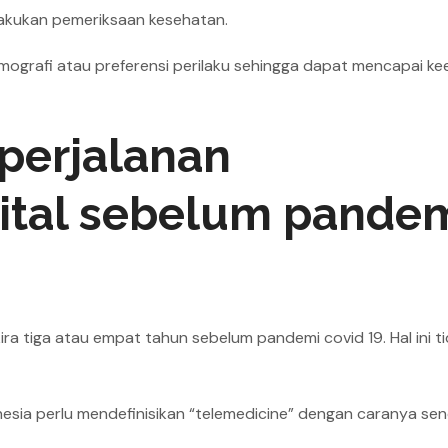
lakukan pemeriksaan kesehatan.
ografi atau preferensi perilaku sehingga dapat mencapai kee
perjalanan
gital sebelum pande
kira tiga atau empat tahun sebelum pandemi covid 19. Hal ini t
nesia perlu mendefinisikan “telemedicine” dengan caranya send