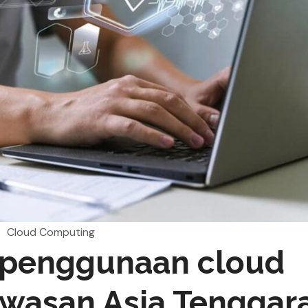
Cloud Computing
penggunaan cloud
wasan Asia Tenggara