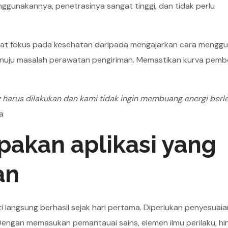
ggunakannya, penetrasinya sangat tinggi, dan tidak perlu
apat fokus pada kesehatan daripada mengajarkan cara mengg
menuju masalah perawatan pengiriman. Memastikan kurva pemb
ng harus dilakukan dan kami tidak ingin membuang energi berle
ya
akan aplikasi yang
an
langsung berhasil sejak hari pertama. Diperlukan penyesuaia
Dengan memasukan pemantauai sains, elemen ilmu perilaku, hi