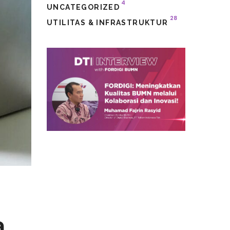
4
UNCATEGORIZED
28
UTILITAS & INFRASTRUKTUR
,