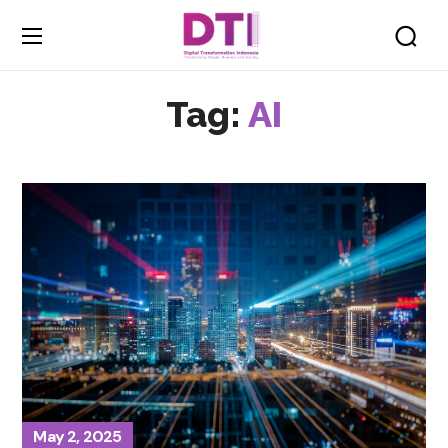
Tag:
AI
May 2, 2025