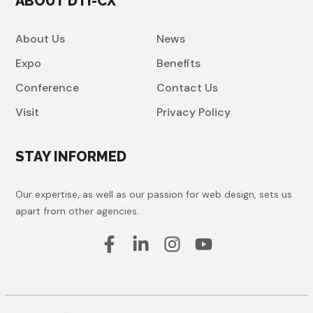
ABOUT DTI-CX
About Us
News
Expo
Benefits
Conference
Contact Us
Visit
Privacy Policy
STAY INFORMED
Our expertise, as well as our passion for web design, sets us
apart from other agencies.