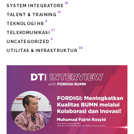
18
SYSTEM INTEGRATORS
13
TALENT & TRAINING
4
TEKNOLOGI HR
27
TELEKOMUNIKASI
4
UNCATEGORIZED
28
UTILITAS & INFRASTRUKTUR