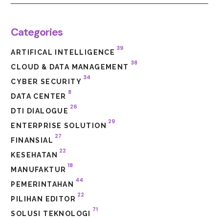
Categories
39
ARTIFICAL INTELLIGENCE
38
CLOUD & DATA MANAGEMENT
34
CYBER SECURITY
8
DATA CENTER
26
DTI DIALOGUE
29
ENTERPRISE SOLUTION
27
FINANSIAL
22
KESEHATAN
18
MANUFAKTUR
44
PEMERINTAHAN
22
PILIHAN EDITOR
71
SOLUSI TEKNOLOGI