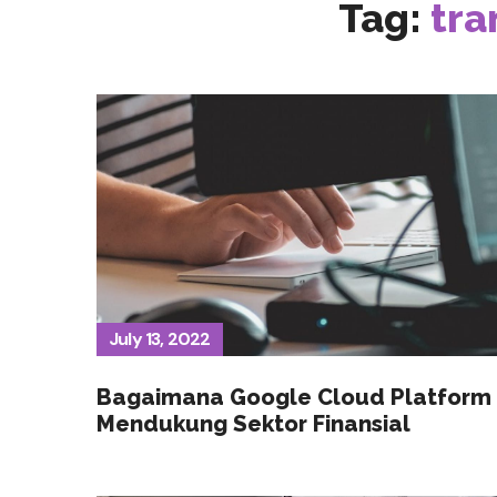
Tag:
tra
July 13, 2022
Bagaimana Google Cloud Platform
Mendukung Sektor Finansial