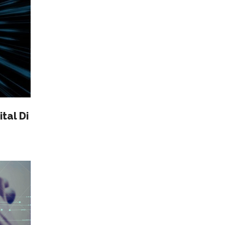
tal Di