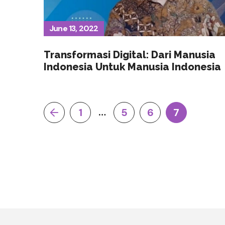
June 13, 2022
Transformasi Digital: Dari Manusia
Indonesia Untuk Manusia Indonesia
…
1
5
6
7