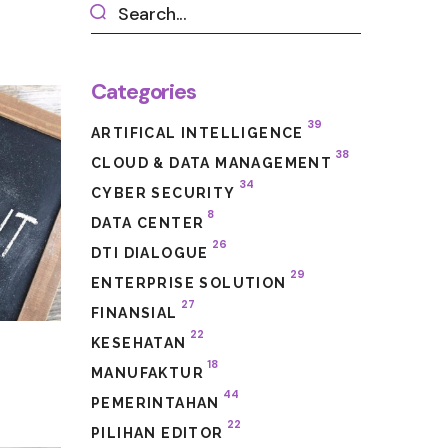
Categories
39
ARTIFICAL INTELLIGENCE
38
CLOUD & DATA MANAGEMENT
34
CYBER SECURITY
8
DATA CENTER
26
DTI DIALOGUE
29
ENTERPRISE SOLUTION
27
FINANSIAL
22
KESEHATAN
18
MANUFAKTUR
44
PEMERINTAHAN
22
PILIHAN EDITOR