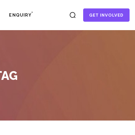
GET INVOLVED
ENQUIRY
TAG