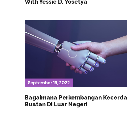
With Yessie D. Yosetya
September 19, 2022
Bagaimana Perkembangan Kecerda
Buatan Di Luar Negeri