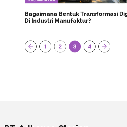
Bagaimana Bentuk Transformasi Dig
Di Industri Manufaktur?
1
2
3
4