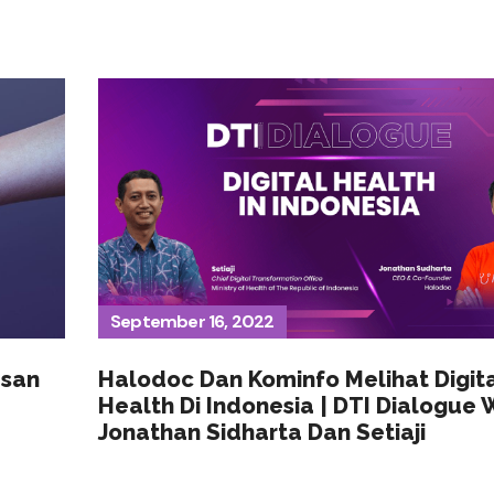
September 16, 2022
san
Halodoc Dan Kominfo Melihat Digit
Health Di Indonesia | DTI Dialogue 
Jonathan Sidharta Dan Setiaji