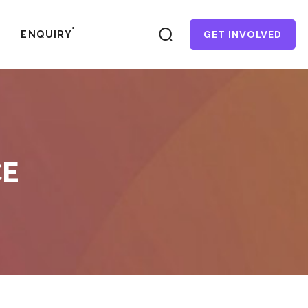
GET INVOLVED
ENQUIRY
CE