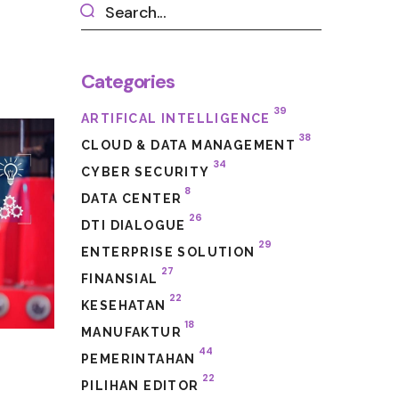
Categories
39
ARTIFICAL INTELLIGENCE
38
CLOUD & DATA MANAGEMENT
34
CYBER SECURITY
8
DATA CENTER
26
DTI DIALOGUE
29
ENTERPRISE SOLUTION
27
FINANSIAL
22
KESEHATAN
18
MANUFAKTUR
44
PEMERINTAHAN
22
PILIHAN EDITOR