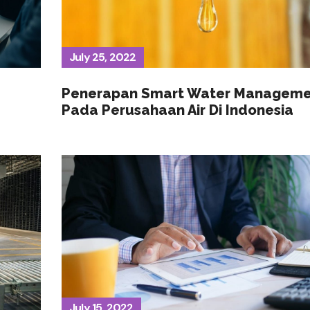
July 25, 2022
Penerapan Smart Water Managem
Pada Perusahaan Air Di Indonesia
July 15, 2022