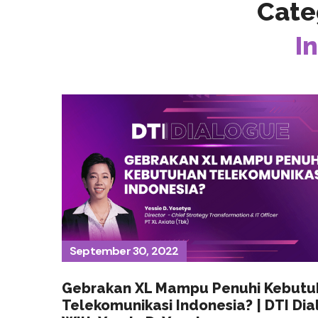
Cate
I
September 30, 2022
Gebrakan XL Mampu Penuhi Kebutu
Telekomunikasi Indonesia? | DTI Di