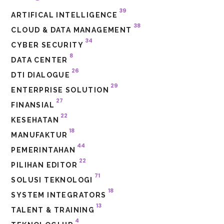
39
ARTIFICAL INTELLIGENCE
38
CLOUD & DATA MANAGEMENT
34
CYBER SECURITY
8
DATA CENTER
26
DTI DIALOGUE
29
ENTERPRISE SOLUTION
27
FINANSIAL
22
KESEHATAN
18
MANUFAKTUR
44
PEMERINTAHAN
22
PILIHAN EDITOR
71
SOLUSI TEKNOLOGI
18
SYSTEM INTEGRATORS
13
TALENT & TRAINING
4