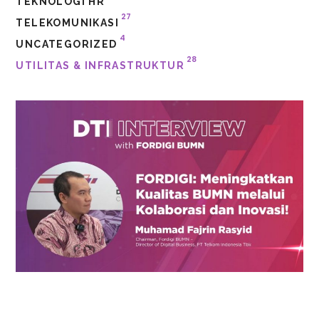
TEKNOLOGI HR
27
TELEKOMUNIKASI
4
UNCATEGORIZED
28
UTILITAS & INFRASTRUKTUR