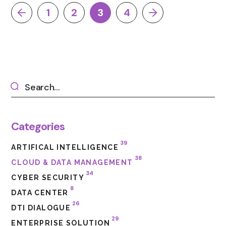
1
2
3
4
Categories
39
ARTIFICAL INTELLIGENCE
38
CLOUD & DATA MANAGEMENT
34
CYBER SECURITY
8
DATA CENTER
26
DTI DIALOGUE
29
ENTERPRISE SOLUTION