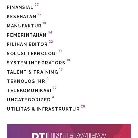
27
FINANSIAL
22
KESEHATAN
18
MANUFAKTUR
44
PEMERINTAHAN
22
PILIHAN EDITOR
71
SOLUSI TEKNOLOGI
18
SYSTEM INTEGRATORS
13
TALENT & TRAINING
4
TEKNOLOGI HR
27
TELEKOMUNIKASI
4
UNCATEGORIZED
28
UTILITAS & INFRASTRUKTUR